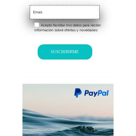
compra
Acepto facilitar mis datos para recibir
información sobre ofertas y novedades
SUSCRIBIRME