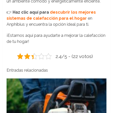
un ambiente cómodo y energéticamente eficiente.
👉
Haz clic aquí para
descubrir los mejores
sistemas de calefacción para el hogar
en
Anphibius y encuentra la opción ideal para ti.
¡Estamos aquí para ayudarte a mejorar la calefacción
de tu hogar!
2.4/5 - (22 votos)
Entradas relacionadas