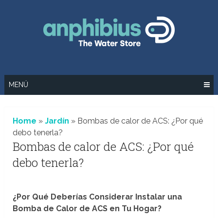
Saltar
al
contenido
MENÚ
Home
»
Jardín
»
Bombas de calor de ACS: ¿Por qué
debo tenerla?
Bombas de calor de ACS: ¿Por qué
debo tenerla?
¿Por Qué Deberías Considerar Instalar una
Bomba de Calor de ACS en Tu Hogar?