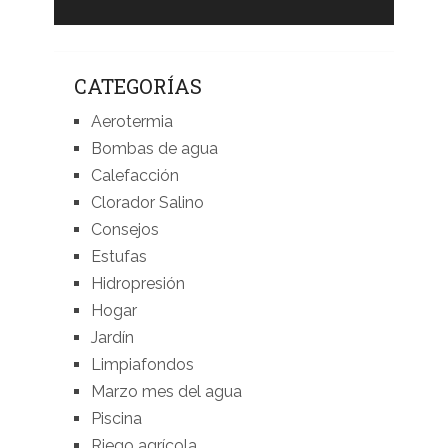
CATEGORÍAS
Aerotermia
Bombas de agua
Calefacción
Clorador Salino
Consejos
Estufas
Hidropresión
Hogar
Jardín
Limpiafondos
Marzo mes del agua
Piscina
Riego agrícola