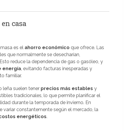
 en casa
iomasa es el
ahorro económico
que ofrece. Las
les que normalmente se desecharían,
 Esto reduce la dependencia de gas o gasóleo, y
e energía
, evitando facturas inesperadas y
 familiar.
 leña suelen tener
precios más estables
y
es tradicionales, lo que permite planificar el
lidad durante la temporada de invierno. En
e variar constantemente según el mercado, la
 costos energéticos
.