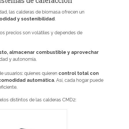
istemas de calefacción
dad, las calderas de biomasa ofrecen un
odidad y sostenibilidad
.
os precios son volátiles y dependes de
gasto, almacenar combustible y aprovechar
idad y autonomía.
e usuarios: quienes quieren
control total con
comodidad automática
. Así, cada hogar puede
ficiente.
los distintos de las calderas CMD2: