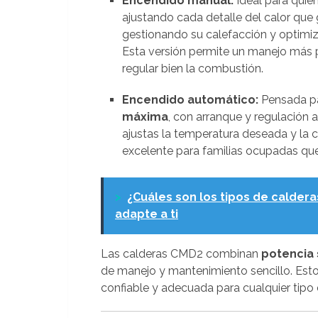
Encendido manual:
Ideal para qui
ajustando cada detalle del calor que 
gestionando su calefacción y optimiz
Esta versión permite un manejo más p
regular bien la combustión.
Encendido automático:
Pensada p
máxima
, con arranque y regulación
ajustas la temperatura deseada y la c
excelente para familias ocupadas qu
>
¿Cuáles son los tipos de caldera
adapte a ti
Las calderas CMD2 combinan
potencia 
de manejo y mantenimiento sencillo. Esto
confiable y adecuada para cualquier tipo 