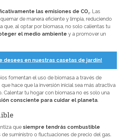
ificativamente las emisiones de CO₂
. Las
quemar de manera eficiente y limpia, reduciendo
ca que, al optar por biomasa, no solo calientas tu
oteger el medio ambiente
y a promover un
e desees en nuestras casetas de jardín!
os fomentan el uso de biomasa a través de
lo que hace que la inversión inicial sea más atractiva
do. Calentar tu hogar con biomasa no es solo una
sión consciente para cuidar el planeta
.
nible
antiza que
siempre tendrás combustible
 de suministro o fluctuaciones de precio del gas.