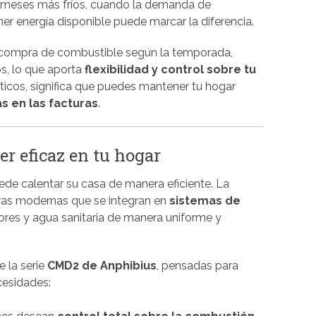
s meses más fríos, cuando la demanda de
ener energía disponible puede marcar la diferencia.
a compra de combustible según la temporada,
s, lo que aporta
flexibilidad y control sobre tu
cticos, significa que puedes mantener tu hogar
s en las facturas
.
r eficaz en tu hogar
de calentar su casa de manera eficiente. La
eras modernas que se integran en
sistemas de
ores y agua sanitaria de manera uniforme y
 la serie
CMD2 de Anphibius
, pensadas para
cesidades: