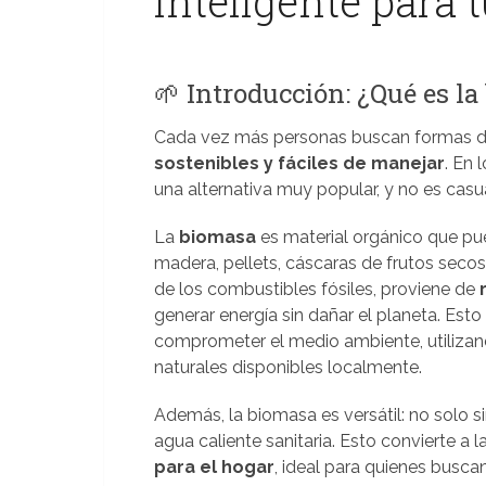
inteligente para 
🌱 Introducción: ¿Qué es l
Cada vez más personas buscan formas de
sostenibles y fáciles de manejar
. En 
una alternativa muy popular, y no es casu
La
biomasa
es material orgánico que pu
madera, pellets, cáscaras de frutos secos 
de los combustibles fósiles, proviene de
generar energía sin dañar el planeta. Esto
comprometer el medio ambiente, utilizan
naturales disponibles localmente.
Además, la biomasa es versátil: no solo s
agua caliente sanitaria. Esto convierte a
para el hogar
, ideal para quienes busca