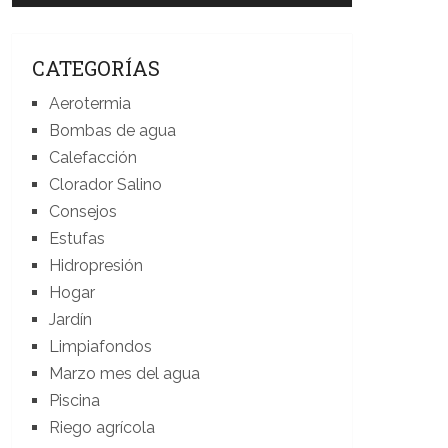
CATEGORÍAS
Aerotermia
Bombas de agua
Calefacción
Clorador Salino
Consejos
Estufas
Hidropresión
Hogar
Jardín
Limpiafondos
Marzo mes del agua
Piscina
Riego agrícola