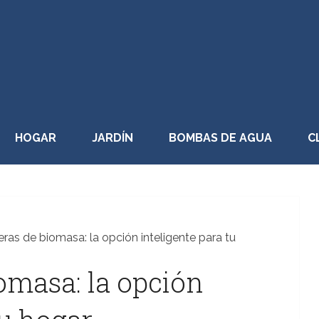
HOGAR
JARDÍN
BOMBAS DE AGUA
C
eras de biomasa: la opción inteligente para tu
omasa: la opción