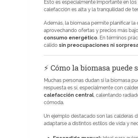
Esto es especialmente importante en lo
calefacción es alta y la tranquilidad de t
Además, la biomasa permite planificar l
aprovechando ofertas y precios más bajo
consumo energético
. En términos prá
cálido
sin preocupaciones ni sorpresa
⚡ Cómo la biomasa puede se
Muchas personas dudan si la biomasa pue
respuesta es sí, especialmente con cald
calefacción central
, calentando radiad
cómoda.
Un ejemplo destacado son las calderas de
adaptarse a distintos estilos de vida y ne