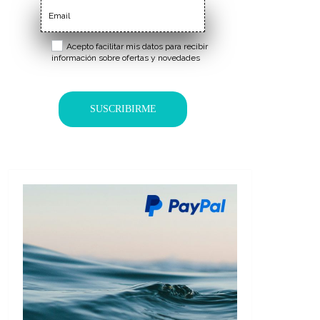
Acepto facilitar mis datos para recibir
información sobre ofertas y novedades
SUSCRIBIRME