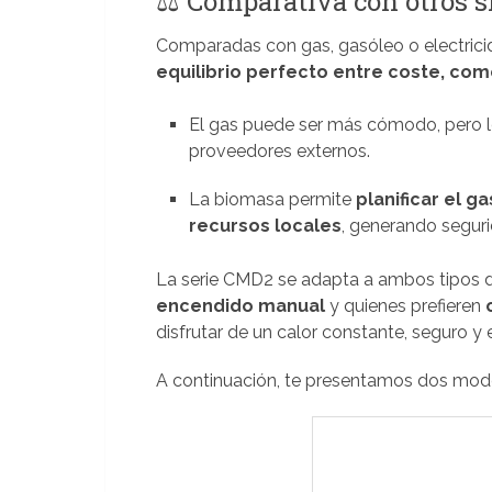
⚖️ Comparativa con otros s
Comparadas con gas, gasóleo o electrici
equilibrio perfecto entre coste, com
El gas puede ser más cómodo, pero l
proveedores externos.
La biomasa permite
planificar el 
recursos locales
, generando segur
La serie CMD2 se adapta a ambos tipos d
encendido manual
y quienes prefieren
disfrutar de un calor constante, seguro y e
A continuación, te presentamos dos mode