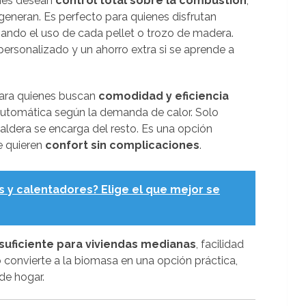
enes desean
control total sobre la combustión
,
generan. Es perfecto para quienes disfrutan
ando el uso de cada pellet o trozo de madera.
ersonalizado y un ahorro extra si se aprende a
ara quienes buscan
comodidad y eficiencia
 automática según la demanda de calor. Solo
aldera se encarga del resto. Es una opción
e quieren
confort sin complicaciones
.
s y calentadores? Elige el que mejor se
suficiente para viviendas medianas
, facilidad
 convierte a la biomasa en una opción práctica,
de hogar.