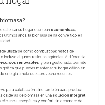
tu hogar
a biomasa?
 calentar su hogar que sean
económicas,
los últimos años, la biomasa se ha convertido en
alidad.
ede utilizarse como combustible: restos de
o incluso algunos residuos agrícolas. A diferencia
recursos renovables
, y bien gestionada, permite
 significa que puedes mantener tu hogar cálido sin
do energía limpia que aprovecha recursos
irve para calefacción, sino también para producir
 las calderas de biomasa en una
solución integral
n eficiencia energética y confort sin depender de