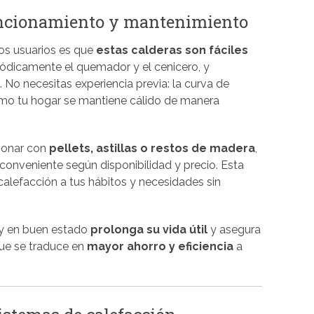
funcionamiento y mantenimiento
os usuarios es que
estas calderas son fáciles
riódicamente el quemador y el cenicero, y
No necesitas experiencia previa: la curva de
ómo tu hogar se mantiene cálido de manera
ionar con
pellets, astillas o restos de madera
,
conveniente según disponibilidad y precio. Esta
u calefacción a tus hábitos y necesidades sin
 y en buen estado
prolonga su vida útil
y asegura
que se traduce en
mayor ahorro y eficiencia
a