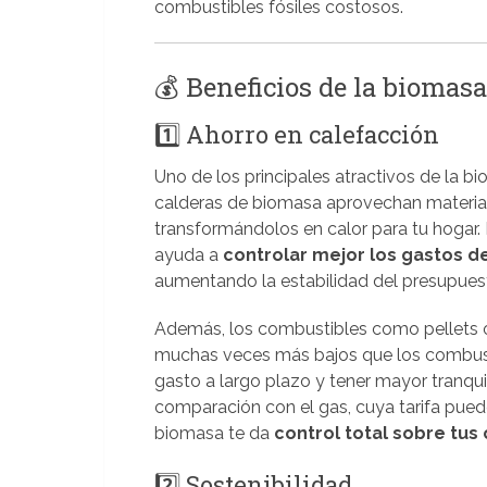
combustibles fósiles costosos.
💰 Beneficios de la biomasa
1️⃣ Ahorro en calefacción
Uno de los principales atractivos de la b
calderas de biomasa aprovechan materia
transformándolos en calor para tu hogar.
ayuda a
controlar mejor los gastos d
aumentando la estabilidad del presupuesto
Además, los combustibles como pellets o
muchas veces más bajos que los combustibl
gasto a largo plazo y tener mayor tranqui
comparación con el gas, cuya tarifa pued
biomasa te da
control total sobre tus
2️⃣ Sostenibilidad