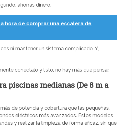
gundo, ahorras dinero.
la hora de comprar una escalera de
icos ni mantener un sistema complicado. Y,
mente conéctalo y listo, no hay más que pensar.
ra piscinas medianas (De 8 m a
 más de potencia y cobertura que las pequeñas.
afondos eléctricos más avanzados. Estos modelos
ndes y realizar la limpieza de forma eficaz, sin que