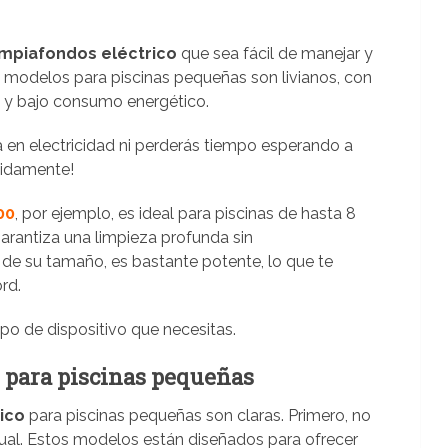
impiafondos eléctrico
que sea fácil de manejar y
s modelos para piscinas pequeñas son livianos, con
s) y bajo consumo energético.
a en electricidad ni perderás tiempo esperando a
pidamente!
00
, por ejemplo, es ideal para piscinas de hasta 8
arantiza una limpieza profunda sin
 de su tamaño, es bastante potente, lo que te
rd.
tipo de dispositivo que necesitas.
s para piscinas pequeñas
ico
para piscinas pequeñas son claras. Primero, no
ual. Estos modelos están diseñados para ofrecer