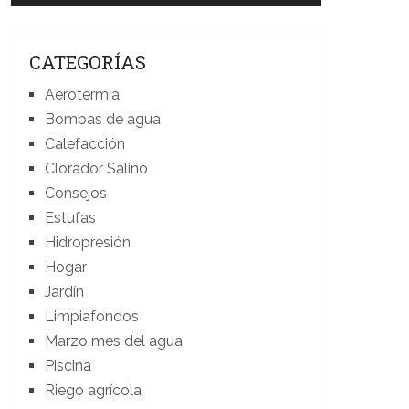
CATEGORÍAS
Aerotermia
Bombas de agua
Calefacción
Clorador Salino
Consejos
Estufas
Hidropresión
Hogar
Jardín
Limpiafondos
Marzo mes del agua
Piscina
Riego agrícola