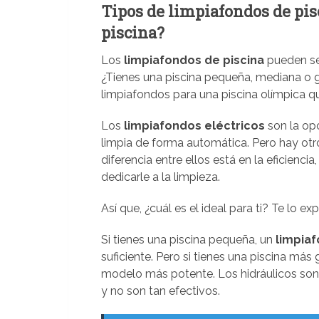
Tipos de limpiafondos de pisc
piscina?
Los
limpiafondos de piscina
pueden ser
¿Tienes una piscina pequeña, mediana o 
limpiafondos para una piscina olímpica q
Los
limpiafondos eléctricos
son la op
limpia de forma automática. Pero hay otro
diferencia entre ellos está en la eficiencia
dedicarle a la limpieza.
Así que, ¿cuál es el ideal para ti? Te lo exp
Si tienes una piscina pequeña, un
limpiaf
suficiente. Pero si tienes una piscina má
modelo más potente. Los hidráulicos so
y no son tan efectivos.