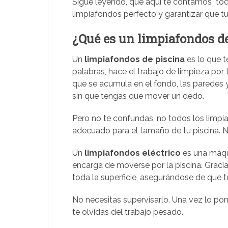
Sigue leyendo, que aquí te contamos todo
limpiafondos perfecto y garantizar que tu 
¿Qué es un limpiafondos d
Un
limpiafondos de piscina
es lo que t
palabras, hace el trabajo de limpieza por 
que se acumula en el fondo, las paredes y 
sin que tengas que mover un dedo.
Pero no te confundas, no todos los limpia
adecuado para el tamaño de tu piscina. N
Un
limpiafondos eléctrico
es una máqu
encarga de moverse por la piscina. Grac
toda la superficie, asegurándose de que
No necesitas supervisarlo. Una vez lo po
te olvidas del trabajo pesado.