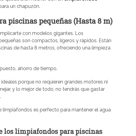
a para un chapuzón.
ra piscinas pequeñas (Hasta 8 m)
complicarte con modelos gigantes. Los
pequeñas son compactos, ligeros y rápidos. Están
scinas de hasta 8 metros, ofreciendo una limpieza
upuesto, ahorro de tiempo.
ideales porque no requieren grandes motores ni
ejar, y lo mejor de todo, no tendrás que gastar
.
de limpiafondos es perfecto para mantener el agua
e los limpiafondos para piscinas