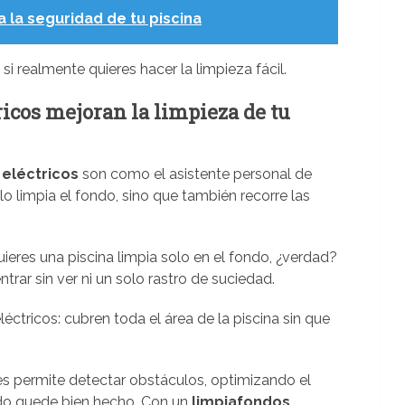
la seguridad de tu piscina
si realmente quieres hacer la limpieza fácil.
icos mejoran la limpieza de tu
 eléctricos
son como el asistente personal de
lo limpia el fondo, sino que también recorre las
eres una piscina limpia solo en el fondo, ¿verdad?
rar sin ver ni un solo rastro de suciedad.
éctricos: cubren toda el área de la piscina sin que
s permite detectar obstáculos, optimizando el
do quede bien hecho. Con un
limpiafondos