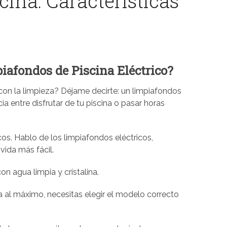
ina: Características
iafondos de Piscina Eléctrico?
con la limpieza? Déjame decirte: un limpiafondos
a entre disfrutar de tu piscina o pasar horas
os. Hablo de los limpiafondos eléctricos,
vida más fácil.
con agua limpia y cristalina.
na al máximo, necesitas elegir el modelo correcto