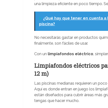
una limpieza eficiente en poco tiempo. Se
>
¿Qué hay que tener en cuenta a 
piscina?
No necesitarás gastar en productos quím
finalmente, son fáciles de usar.
Con un
limpiafondos eléctrico
, simple
Limpiafondos eléctricos pa
12 m)
Las piscinas medianas requieren un poco
Aquí es donde entran en juego los limpi
están diseñados para cubrir áreas más gra
tengas que hacer mucho.