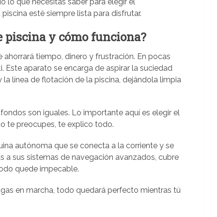
 lo que necesitas saber para elegir el
piscina esté siempre lista para disfrutar.
e piscina y cómo funciona?
e ahorrará tiempo, dinero y frustración. En pocas
ti. Este aparato se encarga de aspirar la suciedad
la línea de flotación de la piscina, dejándola limpia
fondos son iguales. Lo importante aquí es elegir el
o te preocupes, te explico todo.
ina autónoma que se conecta a la corriente y se
ias a sus sistemas de navegación avanzados, cubre
 todo quede impecable.
ngas en marcha, todo quedará perfecto mientras tú