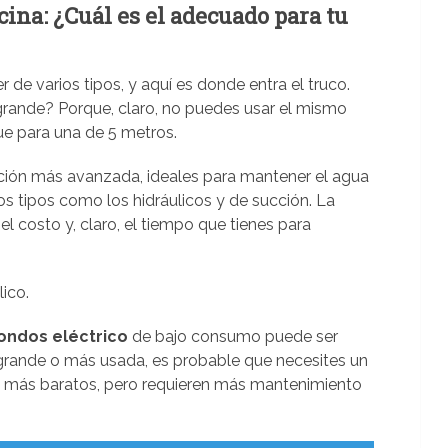
ina: ¿Cuál es el adecuado para tu
 de varios tipos, y aquí es donde entra el truco.
grande? Porque, claro, no puedes usar el mismo
ue para una de 5 metros.
ción más avanzada, ideales para mantener el agua
s tipos como los hidráulicos y de succión. La
, el costo y, claro, el tiempo que tienes para
lico.
ondos eléctrico
de bajo consumo puede ser
s grande o más usada, es probable que necesites un
n más baratos, pero requieren más mantenimiento