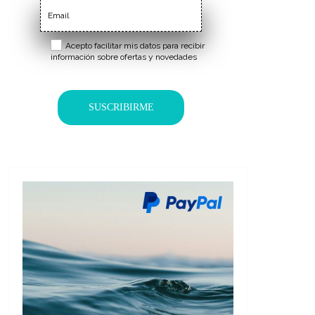
Acepto facilitar mis datos para recibir
información sobre ofertas y novedades
SUSCRIBIRME