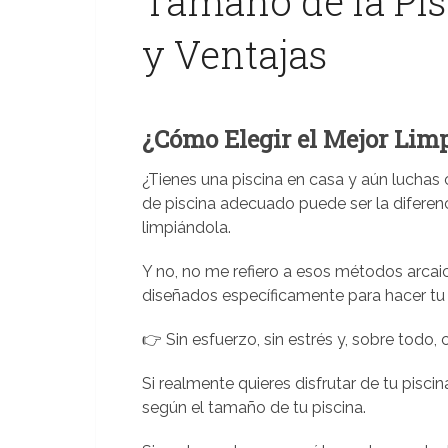
Tamaño de la Pisc
y Ventajas
¿Cómo Elegir el Mejor Limp
¿Tienes una piscina en casa y aún luchas 
de piscina adecuado puede ser la diferenci
limpiándola.
Y no, no me refiero a esos métodos arcaic
diseñados específicamente para hacer tu 
👉 Sin esfuerzo, sin estrés y, sobre todo, 
Si realmente quieres disfrutar de tu pisci
según el tamaño de tu piscina.