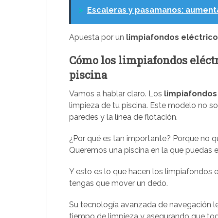
>
Escaleras y pasamanos: aumenta 
Apuesta por un
limpiafondos eléctrico
Cómo los limpiafondos eléctr
piscina
Vamos a hablar claro. Los
limpiafondos
limpieza de tu piscina. Este modelo no so
paredes y la línea de flotación.
¿Por qué es tan importante? Porque no qui
Queremos una piscina en la que puedas ent
Y esto es lo que hacen los limpiafondos el
tengas que mover un dedo.
Su tecnología avanzada de navegación le
tiempo de limpieza y asegurando que to