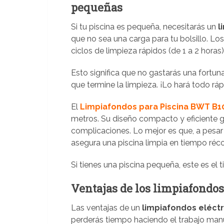
pequeñas
Si tu piscina es pequeña, necesitarás un
l
que no sea una carga para tu bolsillo. Lo
ciclos de limpieza rápidos (de 1 a 2 hora
Esto significa que no gastarás una fortun
que termine la limpieza. ¡Lo hará todo rá
El
Limpiafondos para Piscina BWT B1
metros. Su diseño compacto y eficiente g
complicaciones. Lo mejor es que, a pesar
asegura una piscina limpia en tiempo réco
Si tienes una piscina pequeña, este es el 
Ventajas de los limpiafondo
Las ventajas de un
limpiafondos eléctr
perderás tiempo haciendo el trabajo man