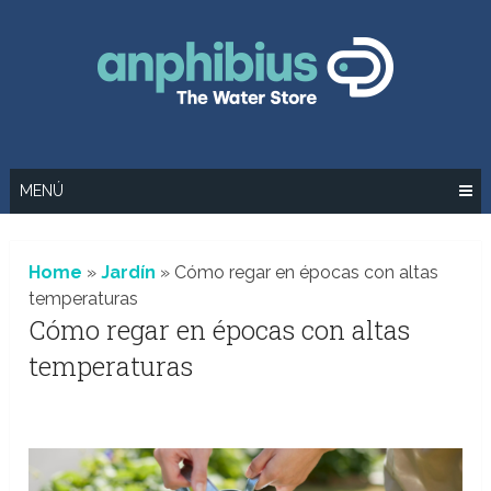
Saltar
al
contenido
MENÚ
Home
»
Jardín
»
Cómo regar en épocas con altas
temperaturas
Cómo regar en épocas con altas
temperaturas