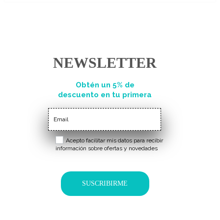
NEWSLETTER
Obtén un 5% de
descuento en tu primera
compra
Acepto facilitar mis datos para recibir
información sobre ofertas y novedades
SUSCRIBIRME