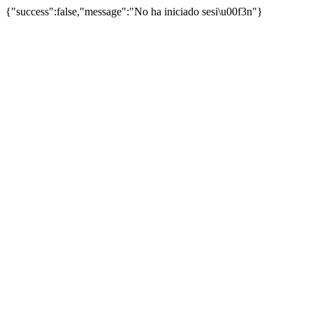
{"success":false,"message":"No ha iniciado sesi\u00f3n"}