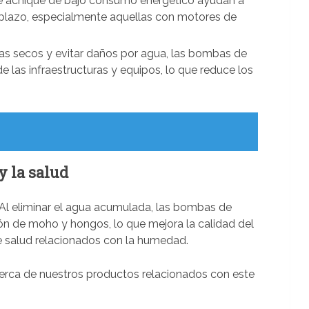
e achique de bajo consumo energético ayudan a
o plazo, especialmente aquellas con motores de
mas secos y evitar daños por agua, las bombas de
e las infraestructuras y equipos, lo que reduce los
y la salud
 Al eliminar el agua acumulada, las bombas de
ón de moho y hongos, lo que mejora la calidad del
de salud relacionados con la humedad.
erca de nuestros productos relacionados con este