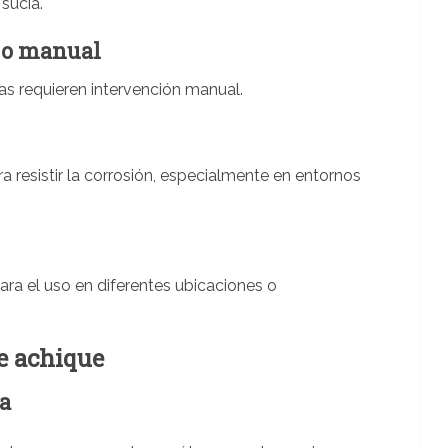
sucia.
 o manual
s requieren intervención manual.
 resistir la corrosión, especialmente en entornos
para el uso en diferentes ubicaciones o
e achique
a