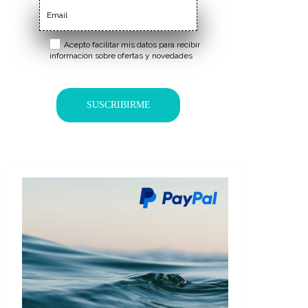
Acepto facilitar mis datos para recibir
información sobre ofertas y novedades
SUSCRIBIRME