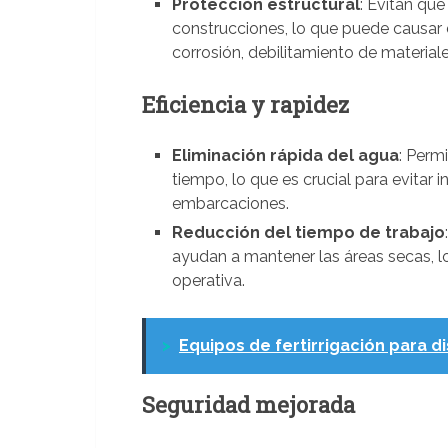
Protección estructural
: Evitan qu
construcciones, lo que puede causar
corrosión, debilitamiento de material
Eficiencia y rapidez
Eliminación rápida del agua
: Perm
tiempo, lo que es crucial para evitar
embarcaciones.
Reducción del tiempo de trabajo
ayudan a mantener las áreas secas, lo
operativa.
>
Equipos de fertirrigación para d
Seguridad mejorada