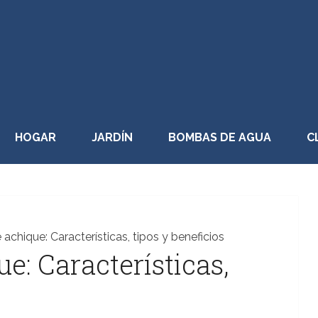
HOGAR
JARDÍN
BOMBAS DE AGUA
C
chique: Características, tipos y beneficios
: Características,
s