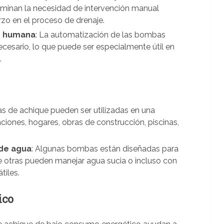
minan la necesidad de intervención manual
zo en el proceso de drenaje.
n humana
: La automatización de las bombas
necesario, lo que puede ser especialmente útil en
.
s de achique pueden ser utilizadas en una
ones, hogares, obras de construcción, piscinas,
 de agua
: Algunas bombas están diseñadas para
ue otras pueden manejar agua sucia o incluso con
tiles.
ico