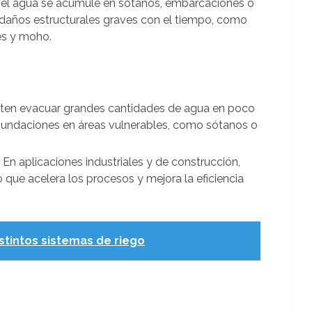
e el agua se acumule en sótanos, embarcaciones o
 daños estructurales graves con el tiempo, como
es y moho.
iten evacuar grandes cantidades de agua en poco
 inundaciones en áreas vulnerables, como sótanos o
: En aplicaciones industriales y de construcción,
 que acelera los procesos y mejora la eficiencia
istintos sistemas de riego