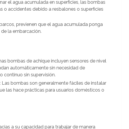
minar el agua acumulada en superficies, las bombas
as o accidentes debido a resbalones o superficies
 barcos, previenen que el agua acumulada ponga
ad de la embarcación.
has bombas de achique incluyen sensores de nivel
endan automáticamente sin necesidad de
o continuo sin supervisión.
: Las bombas son generalmente fáciles de instalar
ue las hace prácticas para usuarios domésticos o
racias a su capacidad para trabajar de manera