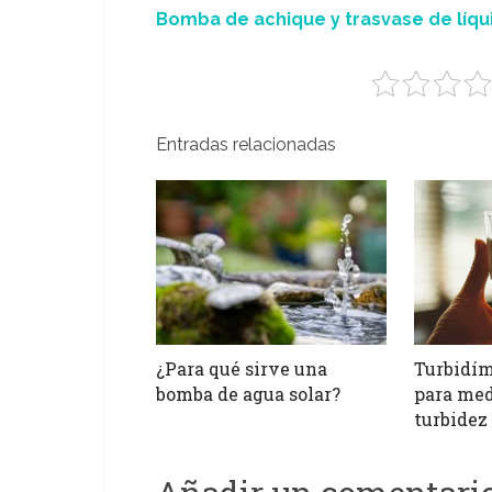
Bomba de achique y trasvase de líqui
Entradas relacionadas
¿Para qué sirve una
Turbidím
bomba de agua solar?
para med
turbidez