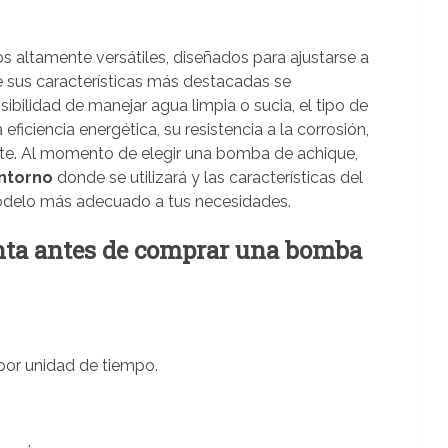
s altamente versátiles, diseñados para ajustarse a
e sus características más destacadas se
ibilidad de manejar agua limpia o sucia, el tipo de
ficiencia energética, su resistencia a la corrosión,
orte. Al momento de elegir una bomba de achique,
entorno
donde se utilizará y las características del
 modelo más adecuado a tus necesidades.
nta antes de comprar una bomba
por unidad de tiempo.