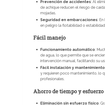
Prevención de accidentes
: Al eli
de achique reducen el riesgo de caíd
mojadas.
Seguridad en embarcaciones
: En
en peligro la flotabilidad o estabilid
Fácil manejo
Funcionamiento automático
: Muc
de agua, lo que permite que se enci
intervención manual, facilitando su us
Fácil instalación y mantenimiento
y requieren poco mantenimiento, lo q
profesionales.
Ahorro de tiempo y esfuerzo
Eliminación sin esfuerzo físico
: G