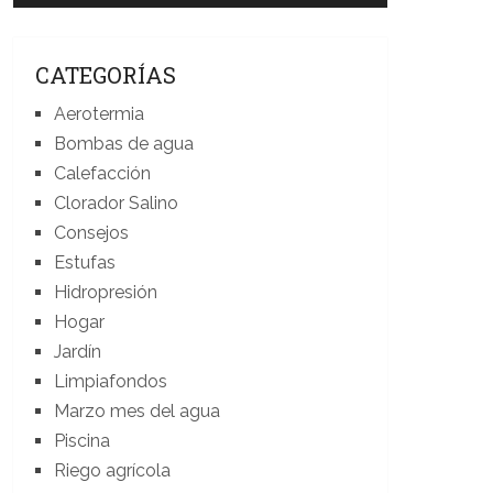
CATEGORÍAS
Aerotermia
Bombas de agua
Calefacción
Clorador Salino
Consejos
Estufas
Hidropresión
Hogar
Jardín
Limpiafondos
Marzo mes del agua
Piscina
Riego agrícola