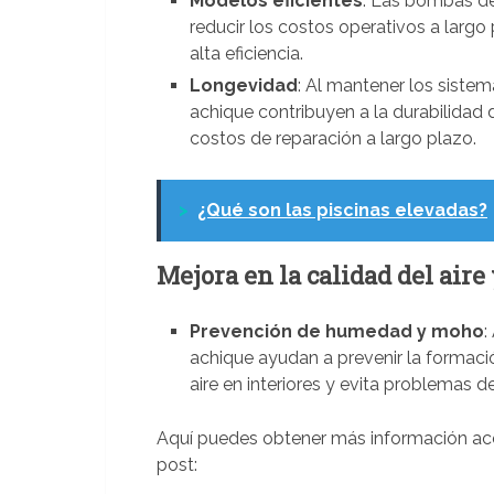
Modelos eficientes
: Las bombas d
reducir los costos operativos a larg
alta eficiencia.
Longevidad
: Al mantener los siste
achique contribuyen a la durabilidad d
costos de reparación a largo plazo.
>
¿Qué son las piscinas elevadas?
Mejora en la calidad del aire 
Prevención de humedad y moho
:
achique ayudan a prevenir la formaci
aire en interiores y evita problemas 
Aquí puedes obtener más información ac
post: