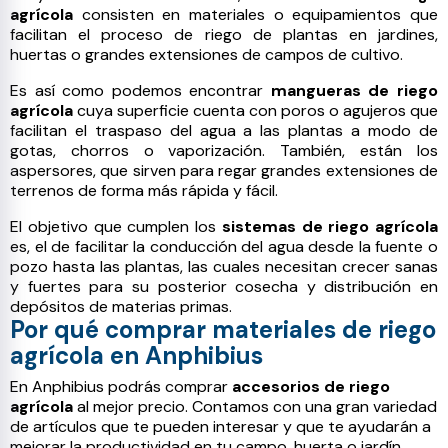
agrícola
consisten en materiales o equipamientos que
facilitan el proceso de riego de plantas en jardines,
huertas o grandes extensiones de campos de cultivo.
Es así como podemos encontrar
mangueras de riego
agrícola
cuya superficie cuenta con poros o agujeros que
facilitan el traspaso del agua a las plantas a modo de
gotas, chorros o vaporización. También, están los
aspersores, que sirven para regar grandes extensiones de
terrenos de forma más rápida y fácil.
El objetivo que cumplen los
sistemas de riego agrícola
es, el de facilitar la conducción del agua desde la fuente o
pozo hasta las plantas, las cuales necesitan crecer sanas
y fuertes para su posterior cosecha y distribución en
depósitos de materias primas.
Por qué comprar materiales de riego
agrícola en Anphibius
En Anphibius podrás comprar
accesorios de riego
agrícola
al mejor precio. Contamos con una gran variedad
de artículos que te pueden interesar y que te ayudarán a
mejorar la productividad en tu campo, huerta o jardín.