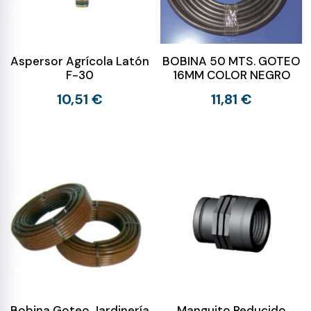
Aspersor Agrícola Latón
BOBINA 50 MTS. GOTEO
F-30
16MM COLOR NEGRO
10,51 €
11,81 €
Bobina Goteo Jardinería
Manguito Reducido