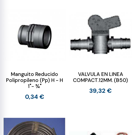
Manguito Reducido
VALVULA EN LINEA
Polipropileno (Pp) H - H
COMPACT.12MM. (B50)
1"- ¾"
39,32 €
0,34 €