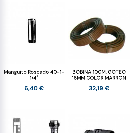
Manguito Roscado 40-1-
BOBINA 100M. GOTEO
1/4"
16MM COLOR MARRON
6,40 €
32,19 €