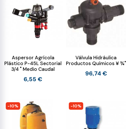
Aspersor Agrícola
Válvula Hidráulica
Plástico P-45L Sectorial
Productos Químicos ¥ ¾"
3/4 " Medio Caudal
96,74 €
6,55 €
-10%
-10%