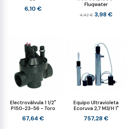
Fluqwater
6,10 €
3,98 €
4,42 €
Electroválvula 1 1/2"
Equipo Ultravioleta
P150-23-56 - Toro
Ecoruva 2,7 M3/H 1"
67,64 €
757,28 €