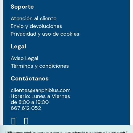
Soporte
Atención al cliente
Envío y devoluciones
Privacidad y uso de cookies
Legal
Aviso Legal
Términos y condiciones
Contáctanos
clientes@anphibius.com
Horario: Lunes a Viernes
de 8:00 a 19:00
667 612 052​
Utilizamos cookies para mejorar su experiencia de compra. Usted podrá