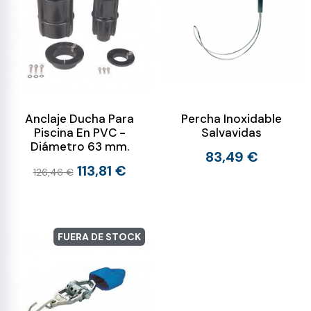
Anclaje Ducha Para
Percha Inoxidable
Piscina En PVC -
Salvavidas
Diámetro 63 mm.
83,49 €
113,81 €
126,46 €
FUERA DE STOCK