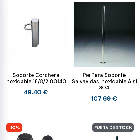
Soporte Corchera
Pie Para Soporte
Inoxidable 18/8/2 00140
Salvavidas Inoxidable Aisi
304
48,40 €
107,69 €
-10%
FUERA DE STOCK