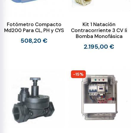
Fotómetro Compacto
Kit 1 Natación
Md200 Para CL, PH y CYS
Contracorriente 3 CV Ii
Bomba Monofásica
508,20 €
2.195,00 €
-15%