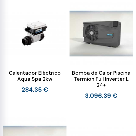
Calentador Eléctrico
Bomba de Calor Piscina
Aqua Spa 2kw
Termion Full Inverter L
24+
284,35 €
3.096,39 €