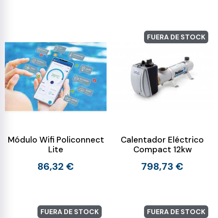
FUERA DE STOCK
Módulo Wifi Policonnect
Calentador Eléctrico
Lite
Compact 12kw
86,32 €
798,73 €
FUERA DE STOCK
FUERA DE STOCK