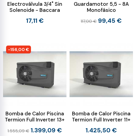
Electroválvula 3/4" Sin
Guardamotor 5,5 - 8A
Solenoide - Baccara
Monofásico
17,11 €
99,45 €
117,00 €
-156,00 €
Bomba de Calor Piscina
Bomba de Calor Piscina
Termion Full Inverter 13+
Termion Full Inverter 11+
1.399,09 €
1.425,50 €
1.555,09 €