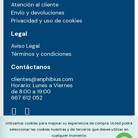
Atención al cliente
Envío y devoluciones
Privacidad y uso de cookies
Legal
Aviso Legal
Términos y condiciones
Contáctanos
clientes@anphibius.com
Horario: Lunes a Viernes
de 8:00 a 19:00
667 612 052​
Cookie Consent
Utilizamos cookies para mejorar su experiencia de compra. Usted podrá
seleccionar las cookies nuestras y de terceros que desee utilizar en
cualquier momento.