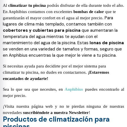
Al
climatizar tu piscina
podrás disfrutar de ella durante todo el año.
En Anphibius contamos con excelentes
bombas de calor
que te
Para
garantizarán el mayor confort en el agua al mejor precio.
lugares de clima más templado, contamos también con
cobertores y cubiertas para piscina
que aumentaran la
temperatura del agua mientras te ayudan con el
mantenimiento del agua de la piscina. Estas
lonas de piscina
se venden en una variedad de tamaños y formas, seguro que
en Anphibius encuentras la que mejor le viene a tu piscina.
Si necesitas ayuda para decidirte por el mejor sistema para
climatizar tu piscina, no dudes en contactarnos.
¡Estaremos
encantados de ayudarte!
Sea lo que sea que necesites, en
Anphibius
puedes encontrarlo al
mejor precio.
¡Visita nuestra página web y no te pierdas ninguna de nuestras
novedades
suscribiéndote a nuestra Newsletter
!
Productos de climatización para
piscinas