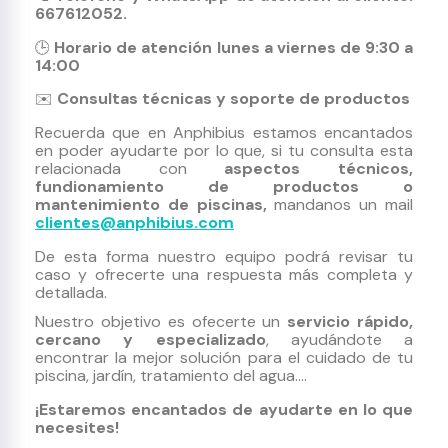
667612052.
Horario de atención
lunes a viernes de 9:30 a
🕒
14:00
Consultas técnicas y soporte de productos
✉️
Recuerda que en Anphibius estamos encantados
en poder ayudarte por lo que, si tu consulta esta
relacionada con
aspectos técnicos,
fundionamiento de productos o
mantenimiento de piscinas,
mandanos un mail
clientes@anphibius.com
De esta forma nuestro equipo podrá revisar tu
caso y ofrecerte una respuesta más completa y
detallada.
Nuestro objetivo es ofecerte un
servicio rápido,
cercano y especializado
, ayudándote a
encontrar la mejor solución para el cuidado de tu
piscina, jardín, tratamiento del agua....
¡Estaremos encantados de ayudarte en lo que
necesites!