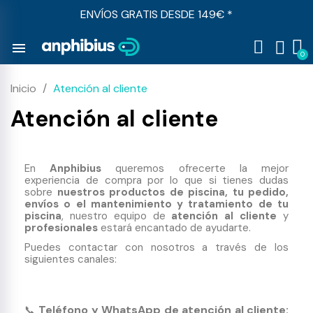
ENVÍOS GRATIS DESDE 149€ *
menu
Inicio
Atención al cliente
Atención al cliente
En
Anphibius
queremos ofrecerte la mejor
experiencia de compra por lo que si tienes dudas
sobre
nuestros productos de piscina, tu pedido,
envíos o el mantenimiento y tratamiento de tu
piscina
, nuestro equipo de
atención al cliente
y
profesionales
estará encantado de ayudarte.
Puedes contactar con nosotros a través de los
siguientes canales:
Teléfono y WhatsApp de atención al cliente:
📞