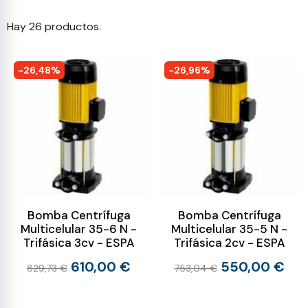
Hay 26 productos.
-26,48%
-26,96%
Bomba Centrífuga
Bomba Centrífuga
Multicelular 35-6 N -
Multicelular 35-5 N -
Trifásica 3cv - ESPA
Trifásica 2cv - ESPA
610,00 €
550,00 €
829,73 €
753,04 €