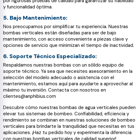
por rigurosas pruebas de calidad para garantizar su fiabilidad
y funcionalidad óptima.
5. Bajo Mantenimiento:
Nos preocupamos por simplificar tu experiencia. Nuestras
bombas verticales están diseñadas para ser de bajo
mantenimiento, con acceso conveniente a piezas clave y
opciones de servicio que minimizan el tiempo de inactividad.
6. Soporte Técnico Especializado:
Respaldamos nuestras bombas con un sólido equipo de
soporte técnico. Ya sea que necesites asesoramiento en la
selección del modelo adecuado o asistencia con el
mantenimiento, estamos aquí para ayudarte a aprovechar al
máximo tu inversión. Contacta con nosotros en
clientes@anphibius.com
Descubre cómo nuestras bombas de agua verticales pueden
elevar tus sistemas de bombeo. Confiabilidad, eficiencia y
rendimiento se combinan en nuestras soluciones de bombeo
verticales para brindarte la tranquilidad que necesitas en tus
aplicaciones. ¡Haz tu pedido hoy y experimenta la diferencia
con nuestras bombas verticales de calidad superior!