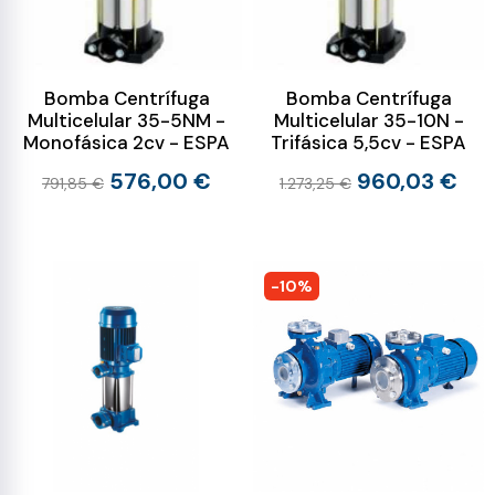
Bomba Centrífuga
Bomba Centrífuga
Multicelular 35-5NM -
Multicelular 35-10N -
Monofásica 2cv - ESPA
Trifásica 5,5cv - ESPA
576,00 €
960,03 €
791,85 €
1.273,25 €
-10%