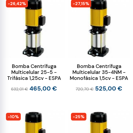
-26,42%
-27,15%
Bomba Centrífuga
Bomba Centrífuga
Multicelular 25-5 -
Multicelular 35-4NM -
Trifásica 1,25cv - ESPA
Monofásica 1,5cv - ESPA
465,00 €
525,00 €
632,01 €
720,70 €
-10%
-25%