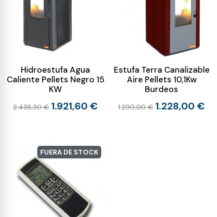
Hidroestufa Agua
Estufa Terra Canalizable
Caliente Pellets Negro 15
Aire Pellets 10,1Kw
KW
Burdeos
1.921,60 €
1.228,00 €
2.438,30 €
1.290,00 €
FUERA DE STOCK