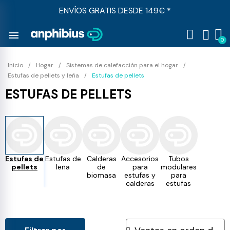
ENVÍOS GRATIS DESDE 149€ *
menu
Inicio
Hogar
Sistemas de calefacción para el hogar
Estufas de pellets y leña
Estufas de pellets
ESTUFAS DE PELLETS
Estufas de
Estufas de
Calderas
Accesorios
Tubos
pellets
leña
de
para
modulares
biomasa
estufas y
para
calderas
estufas