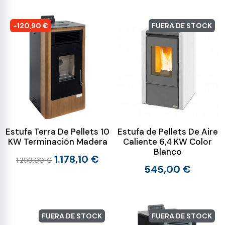
-120,90 €
FUERA DE STOCK
Estufa Terra De Pellets 10
Estufa de Pellets De Aire
KW Terminación Madera
Caliente 6,4 KW Color
Blanco
1.178,10 €
1.299,00 €
545,00 €
FUERA DE STOCK
FUERA DE STOCK