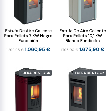
Estufa De Aire Caliente
Estufa De Aire Caliente
Para Pellets 7 KW Negro
Para Pellets 10,1 KW
Fundición
Blanco Fundición
1.060,95 €
1.675,90 €
1.299,95 €
1.795,00 €
FUERA DE STOCK
FUERA DE STOCK