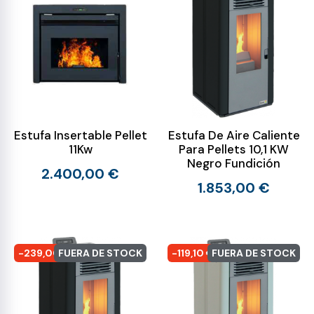
Estufa Insertable Pellet
Estufa De Aire Caliente
11Kw
Para Pellets 10,1 KW
Negro Fundición
2.400,00 €
1.853,00 €
-239,00 €
FUERA DE STOCK
-119,10 €
FUERA DE STOCK