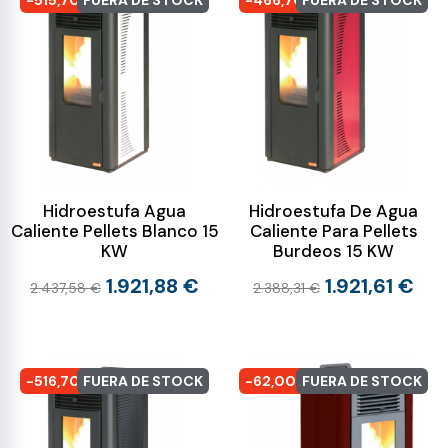
-515,70 €
FUERA DE STOCK
-466,70 €
FUERA DE STOCK
Hidroestufa Agua
Hidroestufa De Agua
Caliente Pellets Blanco 15
Caliente Para Pellets
KW
Burdeos 15 KW
1.921,88 €
1.921,61 €
2.437,58 €
2.388,31 €
-516,70 €
FUERA DE STOCK
-62,00 €
FUERA DE STOCK