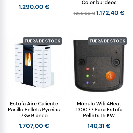
Color burdeos
1.290,00 €
1.172,40 €
1.250,00 €
FUERA DE STOCK
FUERA DE STOCK
Estufa Aire Caliente
Módulo Wifi 4Heat
Pasillo Pellets Pyreias
130077 Para Estufa
7Kw Blanco
Pellets 15 KW
1.707,00 €
140,31 €