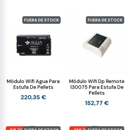
FUERA DE STOCK
FUERA DE STOCK
Módulo Wifi Agua Para
Módulo Wifi Dp Remote
Estufa De Pellets
130075 Para Estufa De
Pellets
220,35 €
152,77 €