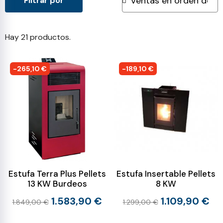
Filtrar por
Hay 21 productos.
-265,10 €
-189,10 €
Estufa Terra Plus Pellets
Estufa Insertable Pellets
13 KW Burdeos
8 KW
1.583,90 €
1.109,90 €
1.849,00 €
1.299,00 €