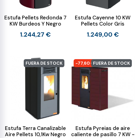
Estufa Pellets Redonda 7
Estufa Cayenne 10 KW
KW Burdeos Y Negro
Pellets Color Gris
1.244,27 €
1.249,00 €
FUERA DE STOCK
-77,60 €
FUERA DE STOCK
Estufa Terra Canalizable
Estufa Pyreias de aire
Aire Pellets 10,1Kw Negro
caliente de pasillo 7 KW -