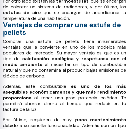
Por otro lado existen las
termoestufas
, que se encargan
de calentar un sistema de radiadores, y por último, las
estufas de aire
que se encargan de acondicionar la
temperatura de una habitación.
Ventajas de comprar una estufa de
pellets
Comprar una estufa de pellets tiene innumerables
ventajas que la convierte en uno de los modelos más
populares del mercado. Su mayor ventaja es que es un
tipo de
calefacción ecológica y respetuosa con el
medio ambiente
al necesitar un tipo de combustible
natural y que no contamina al producir bajas emisiones de
dióxido de carbono.
Además, este combustible
es uno de los más
asequibles económicamente y que más rendimiento
proporciona
al tener una gran potencia calórica. Te
permitirá ahorrar dinero al tiempo que reducir en tu
factura de la luz.
Por último, requieren de muy
poco mantenimiento
debido a su sencilla funcionabilidad. Además son un tipo