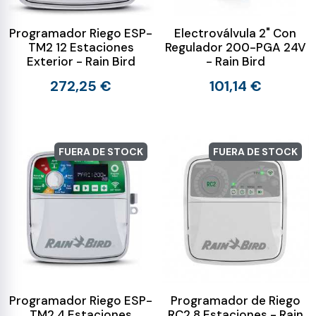
Programador Riego ESP-
Electroválvula 2" Con
TM2 12 Estaciones
Regulador 200-PGA 24V
Exterior - Rain Bird
- Rain Bird
272,25 €
101,14 €
FUERA DE STOCK
FUERA DE STOCK
Programador Riego ESP-
Programador de Riego
TM2 4 Estaciones
RC2 8 Estaciones - Rain