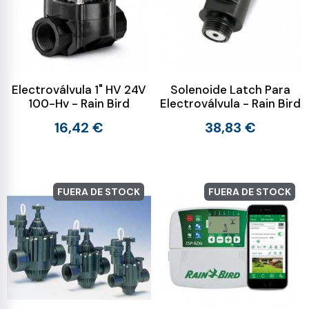
Electroválvula 1" HV 24V
Solenoide Latch Para
100-Hv - Rain Bird
Electroválvula - Rain Bird
16,42 €
38,83 €
FUERA DE STOCK
FUERA DE STOCK