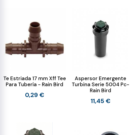
Te Estriada 17 mm Xff Tee
Aspersor Emergente
Para Tubería - Rain Bird
Turbina Serie 5004 Pc-
Rain Bird
0,29 €
11,45 €