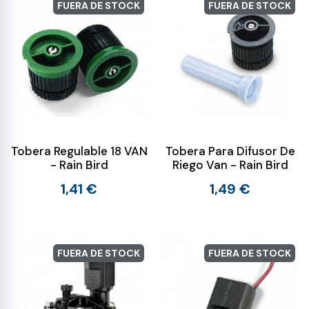
FUERA DE STOCK
FUERA DE STOCK
Tobera Regulable 18 VAN
Tobera Para Difusor De
- Rain Bird
Riego Van - Rain Bird
1,41 €
1,49 €
FUERA DE STOCK
FUERA DE STOCK