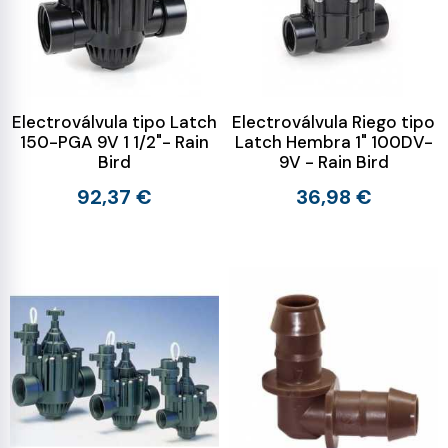
Electroválvula tipo Latch
Electroválvula Riego tipo
150-PGA 9V 1 1/2"- Rain
Latch Hembra 1" 100DV-
Bird
9V - Rain Bird
92,37 €
36,98 €