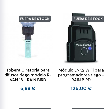
FUERA DE STOCK
FUERA DE STOCK
Tobera Giratoria para
Módulo LNK2 WiFi para
difusor riego modelo R-
programadores riego -
VAN 18 - RAIN BIRD
RAIN BIRD
5,88 €
125,00 €