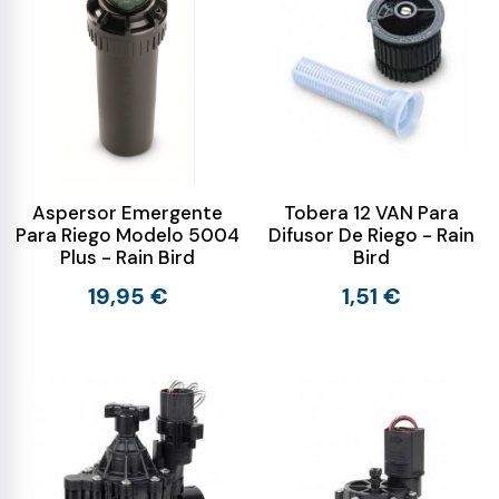
Aspersor Emergente
Tobera 12 VAN Para
Para Riego Modelo 5004
Difusor De Riego - Rain
Plus - Rain Bird
Bird
19,95 €
1,51 €