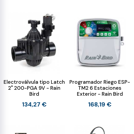
Electroválvula tipo Latch
Programador Riego ESP-
2" 200-PGA 9V - Rain
TM2 6 Estaciones
Bird
Exterior - Rain Bird
134,27 €
168,19 €