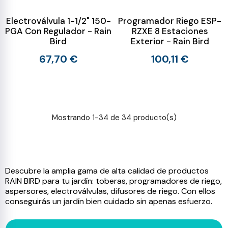
Electroválvula 1-1/2" 150-
Programador Riego ESP-
PGA Con Regulador - Rain
RZXE 8 Estaciones
Bird
Exterior - Rain Bird
67,70 €
100,11 €
Mostrando 1-34 de 34 producto(s)
Descubre la amplia gama de alta calidad de productos
RAIN BIRD para tu jardín: toberas, programadores de riego,
aspersores, electroválvulas, difusores de riego. Con ellos
conseguirás un jardín bien cuidado sin apenas esfuerzo.