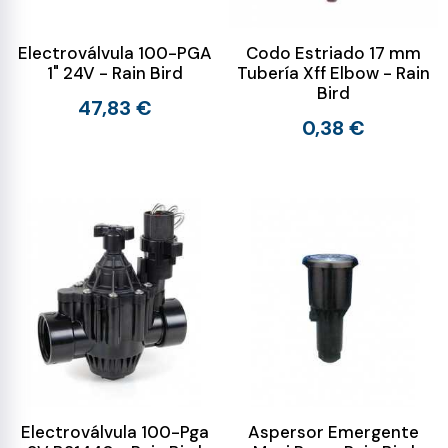
Electroválvula 100-PGA
Codo Estriado 17 mm
1" 24V - Rain Bird
Tubería Xff Elbow - Rain
Bird
47,83 €
0,38 €
Electroválvula 100-Pga
Aspersor Emergente