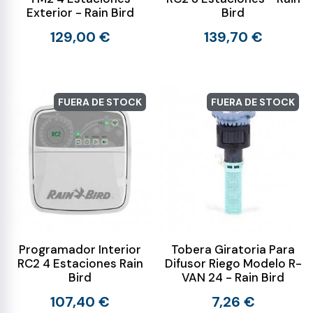
Exterior - Rain Bird
Bird
129,00 €
139,70 €
FUERA DE STOCK
FUERA DE STOCK
Programador Interior
Tobera Giratoria Para
RC2 4 Estaciones Rain
Difusor Riego Modelo R-
Bird
VAN 24 - Rain Bird
107,40 €
7,26 €