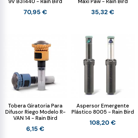
9V B31440 - Rain Bird
Maxi Paw - Rain Bird
70,95 €
35,32 €
Tobera Giratoria Para
Aspersor Emergente
Difusor Riego Modelo R-
Plástico 8005 - Rain Bird
VAN 14 - Rain Bird
108,20 €
6,15 €