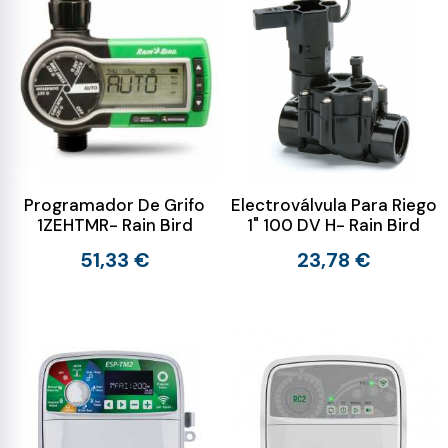
Programador De Grifo
Electroválvula Para Riego
1ZEHTMR- Rain Bird
1" 100 DV H- Rain Bird
51,33 €
23,78 €