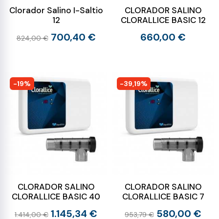
Clorador Salino I-Saltio
CLORADOR SALINO
12
CLORALLICE BASIC 12
700,40 €
660,00 €
824,00 €
-19%
-39,19%
CLORADOR SALINO
CLORADOR SALINO
CLORALLICE BASIC 40
CLORALLICE BASIC 7
1.145,34 €
580,00 €
1.414,00 €
953,79 €