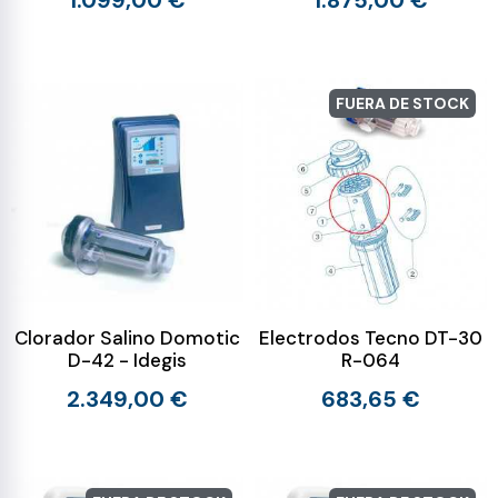
1.099,00 €
1.875,00 €
FUERA DE STOCK
Clorador Salino Domotic
Electrodos Tecno DT-30
D-42 - Idegis
R-064
2.349,00 €
683,65 €