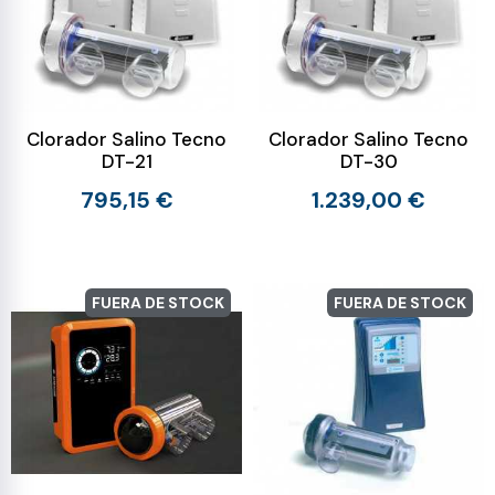
Clorador Salino Tecno
Clorador Salino Tecno
DT-21
DT-30
795,15 €
1.239,00 €
FUERA DE STOCK
FUERA DE STOCK