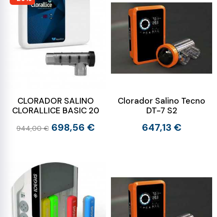
CLORADOR SALINO
Clorador Salino Tecno
CLORALLICE BASIC 20
DT-7 S2
698,56 €
647,13 €
944,00 €