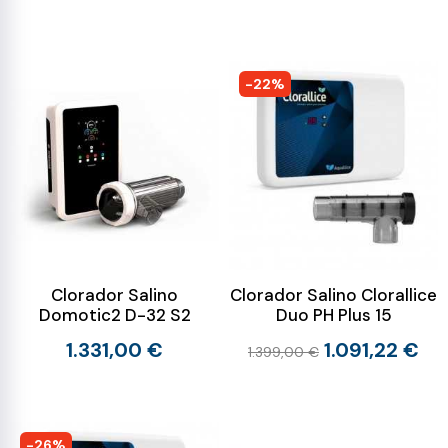
-22%
Clorador Salino
Clorador Salino Clorallice
Domotic2 D-32 S2
Duo PH Plus 15
1.331,00 €
1.091,22 €
1.399,00 €
-26%