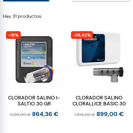
Hay 31 productos.
-16%
-36,42%
CLORADOR SALINO I-
CLORADOR SALINO
SALTIO 30 GR
CLORALLICE BASIC 30
864,36 €
899,00 €
1.029,00 €
1.414,00 €