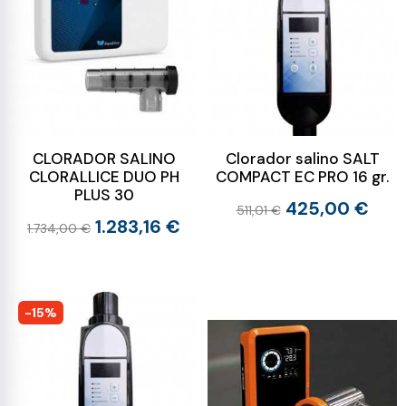
CLORADOR SALINO
Clorador salino SALT
CLORALLICE DUO PH
COMPACT EC PRO 16 gr.
PLUS 30
425,00 €
511,01 €
1.283,16 €
1.734,00 €
-15%