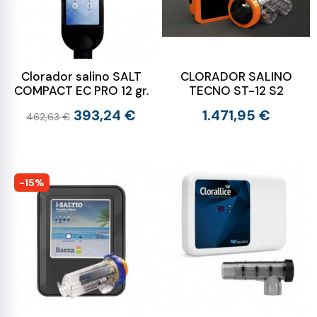
Clorador salino SALT
CLORADOR SALINO
COMPACT EC PRO 12 gr.
TECNO ST-12 S2
393,24 €
1.471,95 €
462,63 €
-15%