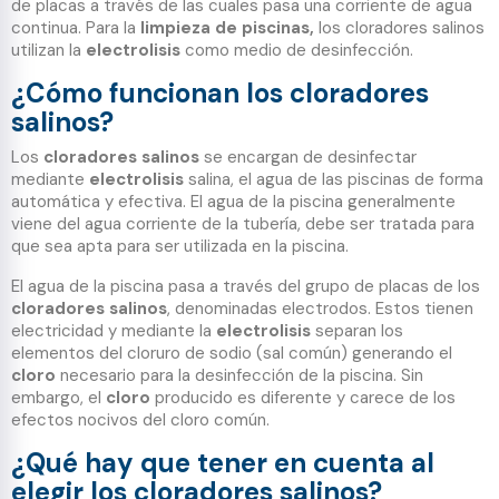
de placas a través de las cuales pasa una corriente de agua
continua. Para la
limpieza de piscinas,
los cloradores salinos
utilizan la
electrolisis
como medio de desinfección.
¿Cómo funcionan los cloradores
salinos?
Los
cloradores salinos
se encargan de desinfectar
mediante
electrolisis
salina, el agua de las piscinas de forma
automática y efectiva. El agua de la piscina generalmente
viene del agua corriente de la tubería, debe ser tratada para
que sea apta para ser utilizada en la piscina.
El agua de la piscina pasa a través del grupo de placas de los
cloradores salinos
, denominadas electrodos. Estos tienen
electricidad y mediante la
electrolisis
separan los
elementos del cloruro de sodio (sal común) generando el
cloro
necesario para la desinfección de la piscina. Sin
embargo, el
cloro
producido es diferente y carece de los
efectos nocivos del cloro común.
¿Qué hay que tener en cuenta al
elegir los cloradores salinos?