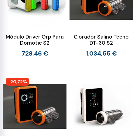
Módulo Driver Orp Para
Clorador Salino Tecno
Domotic S2
DT-30 S2
728,46 €
1.034,55 €
-20,72%