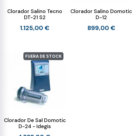
Clorador Salino Tecno
Clorador Salino Domotic
DT-21 S2
D-12
1.125,00 €
899,00 €
FUERA DE STOCK
Clorador De Sal Domotic
D-24 - Idegis