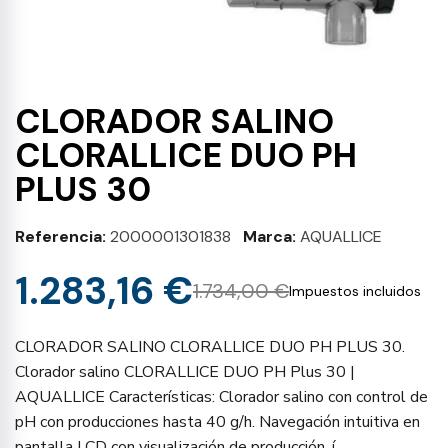
CLORADOR SALINO
CLORALLICE DUO PH
PLUS 30
Referencia
2000001301838
Marca
AQUALLICE
1.283,16 €
1.734,00 €
Impuestos incluidos
CLORADOR SALINO CLORALLICE DUO PH PLUS 30.
Clorador salino CLORALLICE DUO PH Plus 30 |
AQUALLICE Características: Clorador salino con control de
pH con producciones hasta 40 g/h. Navegación intuitiva en
pantalla LCD con visualización de producción, í