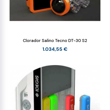
Clorador Salino Tecno DT-30 S2
1.034,55 €