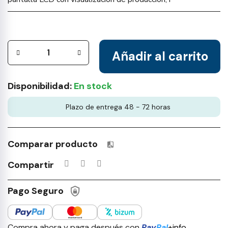
Añadir al carrito
Disponibilidad:
En stock
Plazo de entrega 48 - 72 horas
Comparar producto
Productos incluidos en tu lista 
Compartir
Pago Seguro
Compra ahora y paga después con
Pay
Pal
+info