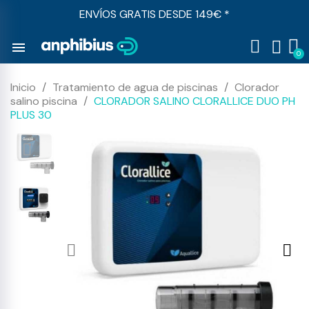
ENVÍOS GRATIS DESDE 149€ *
menu
Inicio
Tratamiento de agua de piscinas
Clorador
salino piscina
CLORADOR SALINO CLORALLICE DUO PH
PLUS 30