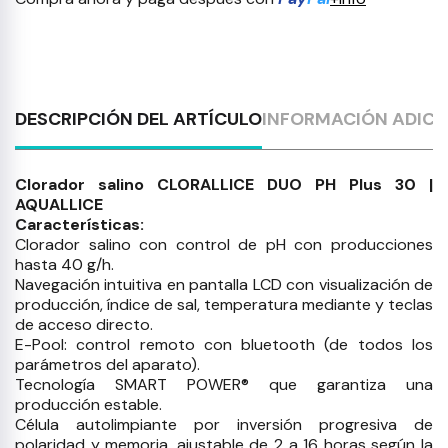
DESCRIPCIÓN DEL ARTÍCULO
INFORMACIÓN ADICI
Clorador salino CLORALLICE DUO PH Plus 30 |
AQUALLICE
Características:
Clorador salino con control de pH con producciones
hasta 40 g/h.
Navegación intuitiva en pantalla LCD con visualización de
producción, índice de sal, temperatura mediante y teclas
de acceso directo.
E-Pool: control remoto con bluetooth (de todos los
parámetros del aparato).
Tecnología SMART POWER® que garantiza una
producción estable.
Célula autolimpiante por inversión progresiva de
polaridad y memoria, ajustable de 2 a 16 horas según la