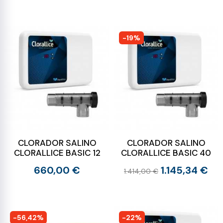
-19%
CLORADOR SALINO
CLORADOR SALINO
CLORALLICE BASIC 12
CLORALLICE BASIC 40
660,00 €
1.145,34 €
1.414,00 €
-56,42%
-22%