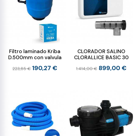
Filtro laminado Kriba
CLORADOR SALINO
D.500mm con valvula
CLORALLICE BASIC 30
190,27 €
899,00 €
223,85 €
1.414,00 €