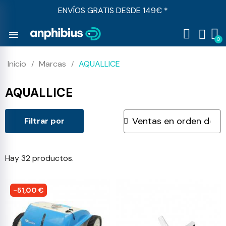
ENVÍOS GRATIS DESDE 149€ *
menu
Inicio
Marcas
AQUALLICE
AQUALLICE
Filtrar por
Hay 32 productos.
-51,00 €