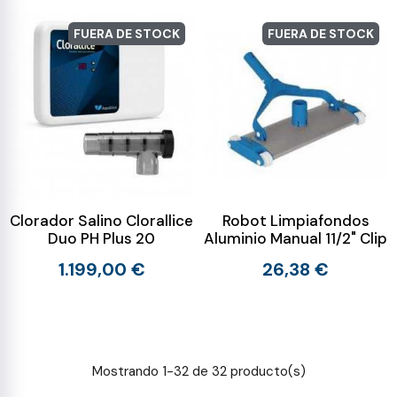
FUERA DE STOCK
FUERA DE STOCK
Clorador Salino Clorallice
Robot Limpiafondos
Duo PH Plus 20
Aluminio Manual 11/2" Clip
1.199,00 €
26,38 €
Mostrando 1-32 de 32 producto(s)