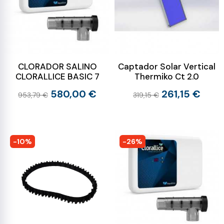
CLORADOR SALINO
Captador Solar Vertical
CLORALLICE BASIC 7
Thermiko Ct 2.0
580,00 €
261,15 €
953,79 €
319,15 €
-10%
-26%