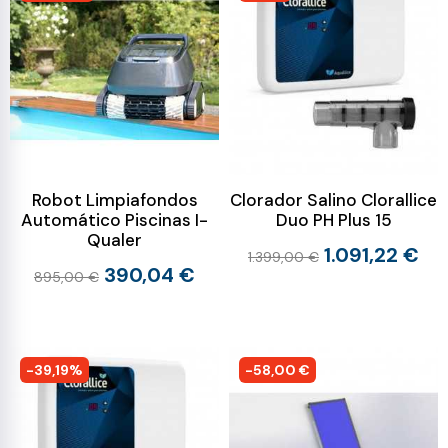
Robot Limpiafondos
Clorador Salino Clorallice
Automático Piscinas I-
Duo PH Plus 15
Qualer
1.091,22 €
1.399,00 €
390,04 €
895,00 €
-39,19%
-58,00 €