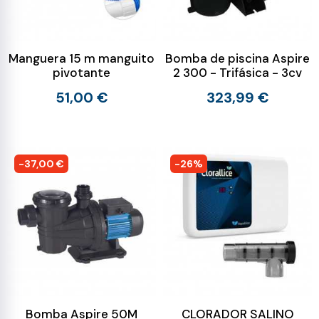
Manguera 15 m manguito
Bomba de piscina Aspire
pivotante
2 300 - Trifásica - 3cv
51,00 €
323,99 €
-37,00 €
-26%
Bomba Aspire 50M
CLORADOR SALINO