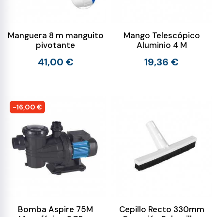
Manguera 8 m manguito
Mango Telescópico
pivotante
Aluminio 4 M
41,00 €
19,36 €
-16,00 €
Bomba Aspire 75M
Cepillo Recto 330mm