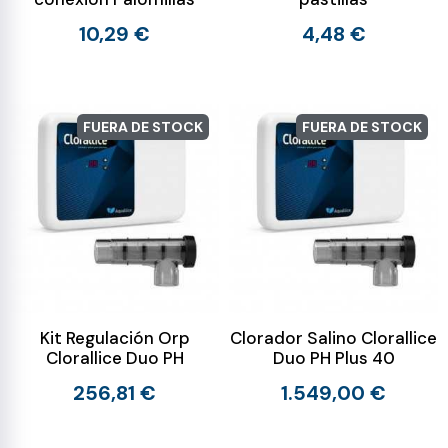
10,29 €
4,48 €
FUERA DE STOCK
FUERA DE STOCK
Kit Regulación Orp
Clorador Salino Clorallice
Clorallice Duo PH
Duo PH Plus 40
256,81 €
1.549,00 €