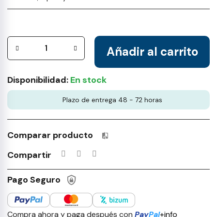
Añadir al carrito
Disponibilidad:
En stock
Plazo de entrega 48 - 72 horas
Comparar producto
Productos incluidos en tu lista 
Compartir
Pago Seguro
Compra ahora y paga después con
Pay
Pal
+info