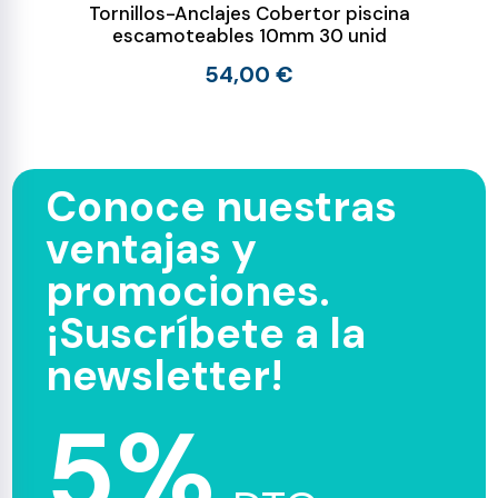
Tornillos-Anclajes Cobertor piscina
escamoteables 10mm 30 unid
54,00 €
Conoce nuestras
ventajas y
promociones.
¡Suscríbete a la
newsletter!
5%