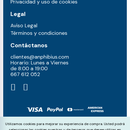
Privacidad y uso de cookies
Legal
Aviso Legal
Términos y condiciones
Contáctanos
clientes@anphibius.com
Horario: Lunes a Viernes
de 8:00 a 19:00
667 612 052​
© anphibius, 2026
Cookie Consent
Utilizamos cookies para mejorar su experiencia de compra. Usted podrá
Pago 100% seguros con:
seleccionar las cookies nuestras y de terceros que desee utilizar en