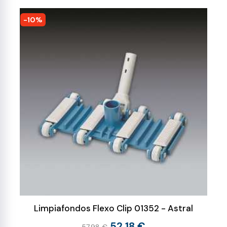
-10%
Limpiafondos Flexo Clip 01352 - Astral
52,18 €