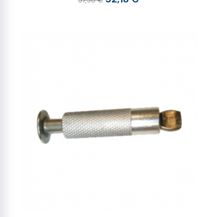
57,98 €