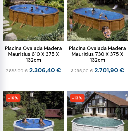
Piscina Ovalada Madera
Piscina Ovalada Madera
Mauritius 610 X 375 X
Mauritius 730 X 375 X
132cm
132cm
2.306,40 €
2.701,90 €
2.883,00 €
3.295,00 €
-16%
-13%