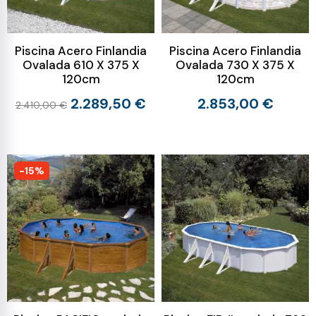
Piscina Acero Finlandia
Piscina Acero Finlandia
Ovalada 610 X 375 X
Ovalada 730 X 375 X
120cm
120cm
2.289,50 €
2.853,00 €
2.410,00 €
-15%