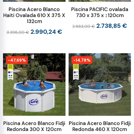
Piscina Acero Blanco
Piscina PACIFIC ovalada
Haiti Ovalada 610 X 375 X
730 x 375 x ↕120cm
132cm
2.738,85 €
2.883,00 €
2.990,24 €
3.398,00 €
-47,69%
-14,78%
Piscina Acero Blanco Fidji
Piscina Acero Blanco Fidji
Redonda 300 X 120cm
Redonda 460 X 120cm