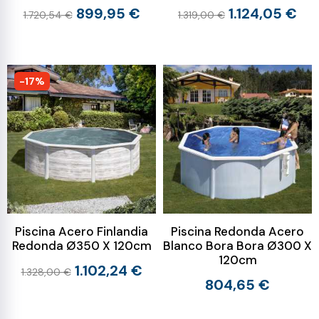
899,95 €
1.124,05 €
1.720,54 €
1.319,00 €
-17%
Piscina Acero Finlandia
Piscina Redonda Acero
Redonda Ø350 X 120cm
Blanco Bora Bora Ø300 X
120cm
1.102,24 €
1.328,00 €
804,65 €