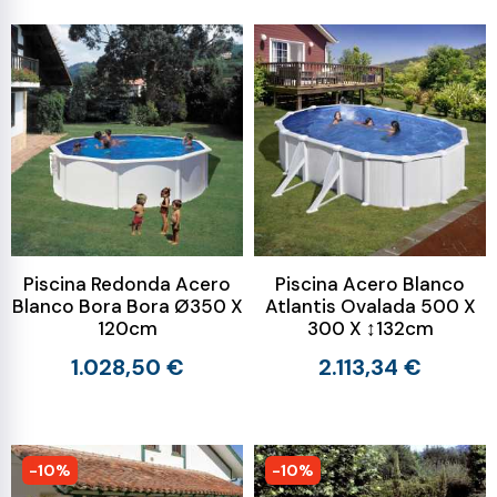
Piscina Redonda Acero
Piscina Acero Blanco
Blanco Bora Bora Ø350 X
Atlantis Ovalada 500 X
120cm
300 X ↕132cm
1.028,50 €
2.113,34 €
-10%
-10%