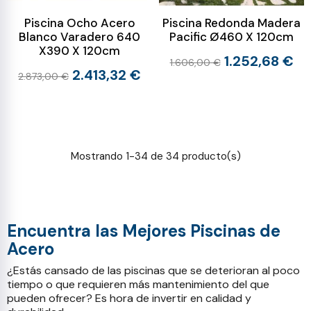
Piscina Ocho Acero
Piscina Redonda Madera
Blanco Varadero 640
Pacific Ø460 X 120cm
X390 X 120cm
1.252,68 €
1.606,00 €
2.413,32 €
2.873,00 €
Mostrando 1-34 de 34 producto(s)
Encuentra las Mejores Piscinas de
Acero
¿Estás cansado de las piscinas que se deterioran al poco
tiempo o que requieren más mantenimiento del que
pueden ofrecer? Es hora de invertir en calidad y