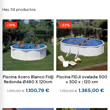
Hay 34 productos.
-19%
-22%
Piscina Acero Blanco Fidji
Piscina FIDJI ovalada 500
Redonda Ø460 X 120cm
x 300 x ↕120 cm
1.100,79 €
1.365,00 €
1.359,00 €
1.750,00 €