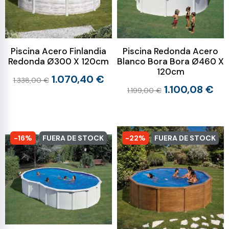
Piscina Acero Finlandia
Piscina Redonda Acero
Redonda Ø300 X 120cm
Blanco Bora Bora Ø460 X
120cm
1.070,40 €
1.338,00 €
1.100,08 €
1.199,00 €
-16%
FUERA DE STOCK
-22%
FUERA DE STOCK