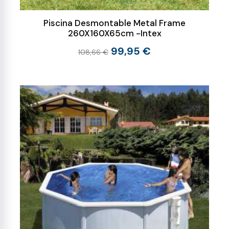
Piscina Desmontable Metal Frame
260X160X65cm -Intex
99,95 €
108,66 €