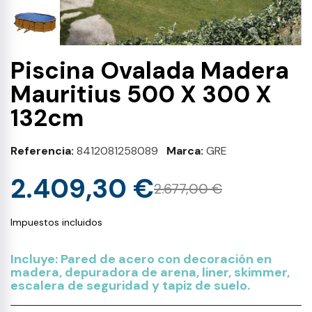
Piscina Ovalada Madera
Mauritius 500 X 300 X
132cm
Referencia
8412081258089
Marca
GRE
2.409,30 €
2.677,00 €
Impuestos incluidos
Incluye: Pared de acero con decoración en
madera, depuradora de arena, liner, skimmer,
escalera de seguridad y tapiz de suelo.