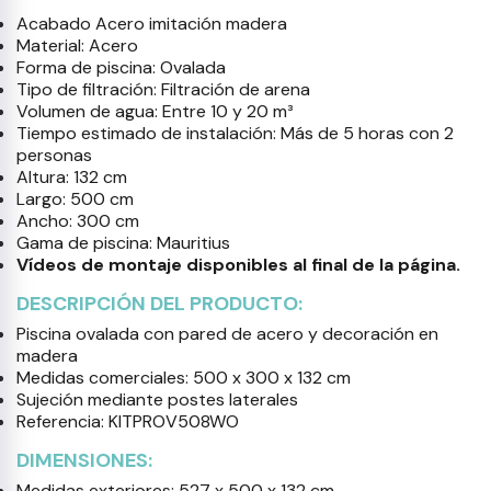
Acabado Acero imitación madera
Material: Acero
Forma de piscina: Ovalada
Tipo de filtración: Filtración de arena
Volumen de agua: Entre 10 y 20 m³
Tiempo estimado de instalación: Más de 5 horas con 2
personas
Altura: 132 cm
Largo: 500 cm
Ancho: 300 cm
Gama de piscina: Mauritius
Vídeos de montaje disponibles al final de la página.
DESCRIPCIÓN DEL PRODUCTO:
Piscina ovalada con pared de acero y decoración en
madera
Medidas comerciales: 500 x 300 x 132 cm
Sujeción mediante postes laterales
Referencia: KITPROV508WO
DIMENSIONES:
Medidas exteriores: 527 x 500 x 132 cm