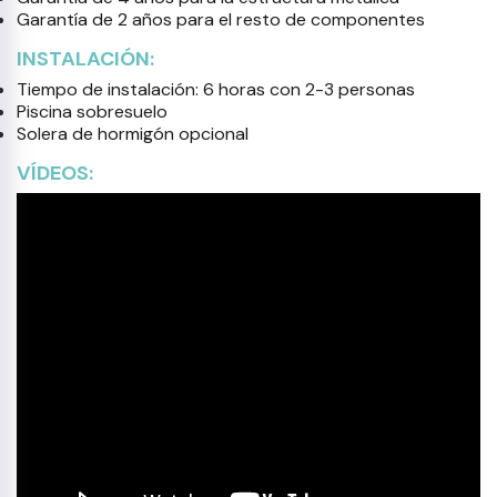
Garantía de 2 años para el resto de componentes
INSTALACIÓN:
Tiempo de instalación: 6 horas con 2-3 personas
Piscina sobresuelo
Solera de hormigón opcional
VÍDEOS: