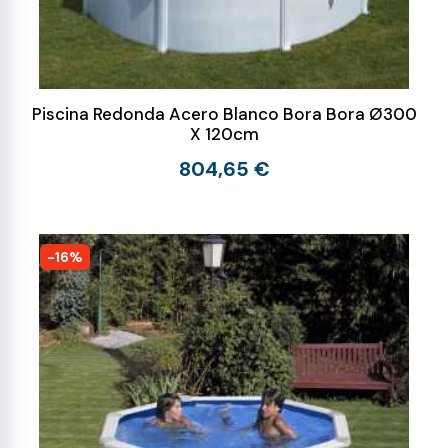
Piscina Redonda Acero Blanco Bora Bora Ø300
X 120cm
804,65 €
-16%