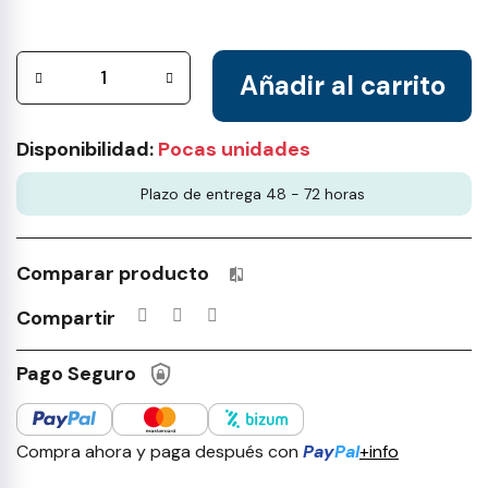
Añadir al carrito
Disponibilidad:
Pocas unidades
Plazo de entrega 48 - 72 horas
Comparar producto
Productos incluidos en tu lista 
Compartir
Pago Seguro
Compra ahora y paga después con
Pay
Pal
+info