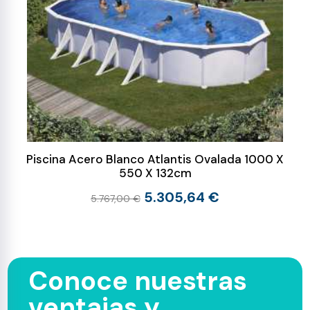
Piscina Acero Blanco Atlantis Ovalada 1000 X
550 X 132cm
5.305,64 €
5.767,00 €
Conoce nuestras
ventajas y