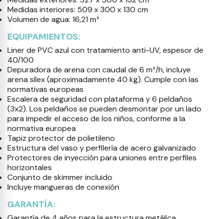
Medidas interiores: 509 x 300 x 130 cm
Volumen de agua: 16,21 m³
EQUIPAMIENTOS:
Liner de PVC azul con tratamiento anti-UV, espesor de
40/100
Depuradora de arena con caudal de 6 m³/h, incluye
arena sílex (aproximadamente 40 kg). Cumple con las
normativas europeas
Escalera de seguridad con plataforma y 6 peldaños
(3x2). Los peldaños se pueden desmontar por un lado
para impedir el acceso de los niños, conforme a la
normativa europea
Tapiz protector de polietileno
Estructura del vaso y perfilería de acero galvanizado
Protectores de inyección para uniones entre perfiles
horizontales
Conjunto de skimmer incluido
Incluye mangueras de conexión
GARANTÍA:
Garantía de 4 años para la estructura metálica