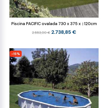
Piscina PACIFIC ovalada 730 x 375 x ↕120cm
2.738,85 €
2.883,00 €
-15%