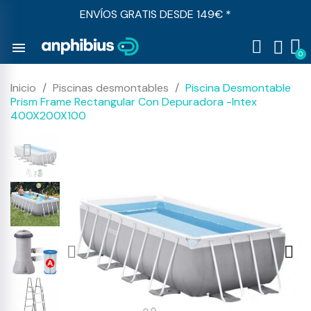
ENVÍOS GRATIS DESDE 149€ *
menu
Inicio
Piscinas desmontables
Piscina Desmontable
Prism Frame Rectangular Con Depuradora -Intex
400X200X100