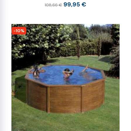
99,95 €
108,66 €
-10%