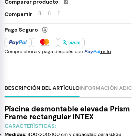
Comparar producto
Productos incluidos en tu lista 
Compartir
Pago Seguro
Compra ahora y paga después con
Pay
Pal
+info
DESCRIPCIÓN DEL ARTÍCULO
INFORMACIÓN ADICI
Piscina desmontable elevada Prism
Frame rectangular INTEX
CARACTERÍSTICAS:
Medidas
: 400x200x100 cm y capacidad para 6.836