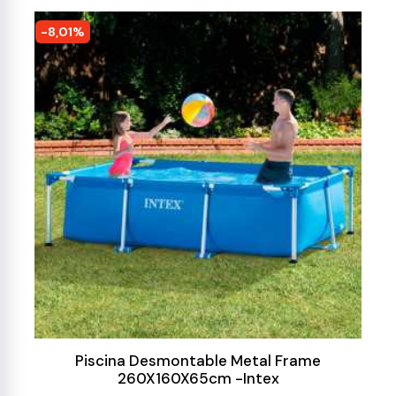
-8,01%
Piscina Desmontable Metal Frame
260X160X65cm -Intex