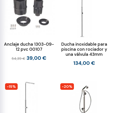
Anclaje ducha 1303-09-
Ducha inoxidable para
12 pvc 00107
piscina con rociador y
una válvula 43mm
39,00 €
54,39 €
134,00 €
-15%
-20%