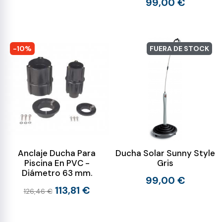
99,00 €
-10%
FUERA DE STOCK
Anclaje Ducha Para
Ducha Solar Sunny Style
Piscina En PVC -
Gris
Diámetro 63 mm.
99,00 €
113,81 €
126,46 €