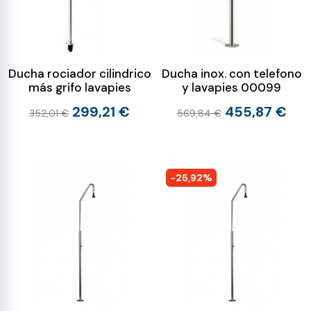
Ducha rociador cilindrico
Ducha inox. con telefono
más grifo lavapies
y lavapies 00099
299,21 €
455,87 €
352,01 €
569,84 €
-25,92%