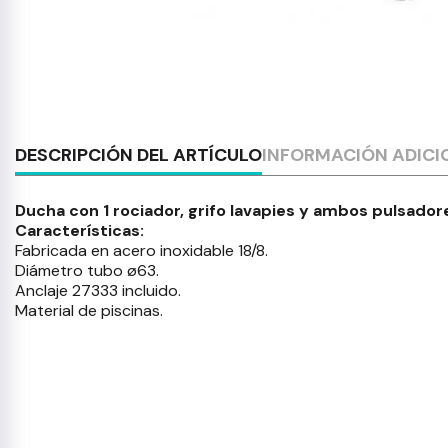
DESCRIPCIÓN DEL ARTÍCULO
INFORMACIÓN ADICI
Ducha con 1 rociador, grifo lavapies y ambos pulsado
Características:
Fabricada en acero inoxidable 18/8.
Diámetro tubo ø63.
Anclaje 27333 incluido.
Material de piscinas.