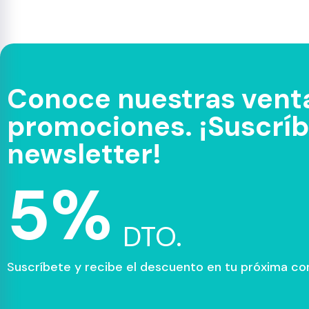
Conoce nuestras venta
promociones. ¡Suscríbe
newsletter!
5%
DTO.
Suscríbete y recibe el descuento en tu próxima c