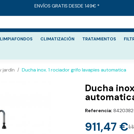
ENVÍOS GRATIS DESDE 149€ *
LIMPIAFONDOS
CLIMATIZACIÓN
TRATAMIENTOS
FILT
 jardín
Ducha inox. 1 rociador grifo lavapies automatica
Ducha inox.
automatic
Referencia
8420382
911,47 €
1.