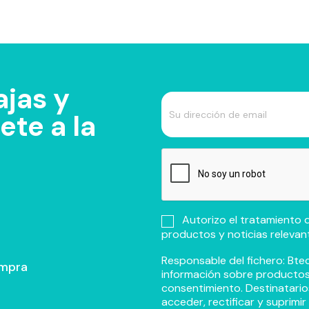
jas y
te a la
Autorizo el tratamiento d
productos y noticias relevan
Responsable del fichero: Btec
ompra
información sobre productos y
consentimiento. Destinatario
acceder, rectificar y suprimi