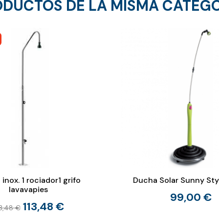
DUCTOS DE LA MISMA CATEG
inox. 1 rociador1 grifo
Ducha Solar Sunny Sty
lavavapies
99,00 €
113,48 €
3,48 €