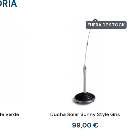
ORÍA
FUERA DE STOCK
le Verde
Ducha Solar Sunny Style Gris
99,00 €