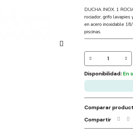
DUCHA INOX. 1 ROCI
rociador, grifo lavapie
en acero inoxidable 18
piscinas.
Disponibilidad:
En 
Comparar produc
Compartir