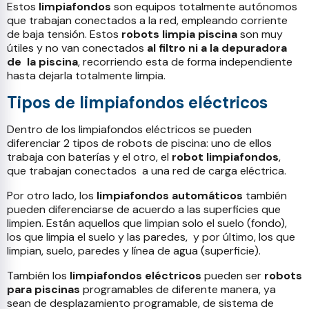
Estos
limpiafondos
son equipos totalmente autónomos
que trabajan conectados a la red, empleando corriente
de baja tensión. Estos
robots limpia piscina
son muy
útiles y no van conectados
al filtro ni a la depuradora
de
la piscina
,
recorriendo esta de forma independiente
hasta dejarla totalmente limpia.
Tipos de limpiafondos eléctricos
Dentro de los limpiafondos eléctricos se pueden
diferenciar 2 tipos de robots de piscina: uno de ellos
trabaja con baterías y el otro, el
robot limpiafondos
,
que trabajan conectados
a una red de carga eléctrica.
Por otro lado, los
limpiafondos automáticos
también
pueden diferenciarse de acuerdo a las superficies que
limpien. Están aquellos que limpian solo el suelo (fondo),
los que limpia el suelo y las paredes,
y por último, los que
limpian, suelo, paredes y línea de agua (superficie).
También los
limpiafondos eléctricos
pueden ser
robots
para piscinas
programables de diferente manera, ya
sean de desplazamiento programable, de sistema de