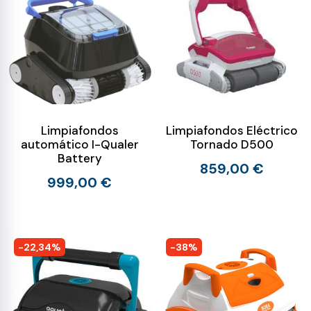
Limpiafondos
Limpiafondos Eléctrico
automático I-Qualer
Tornado D500
Battery
859,00 €
999,00 €
-22,34%
-38%