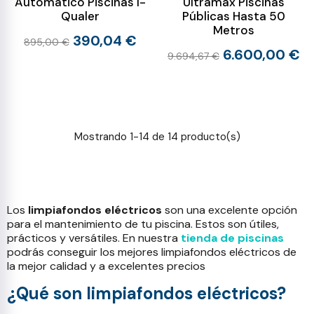
Automático Piscinas I-
Ultramax Piscinas
Qualer
Públicas Hasta 50
Metros
390,04 €
895,00 €
6.600,00 €
9.694,67 €
Mostrando 1-14 de 14 producto(s)
Los
limpiafondos eléctricos
son una excelente opción
para el mantenimiento de tu piscina. Estos son útiles,
prácticos y versátiles. En nuestra
tienda de piscinas
podrás conseguir los mejores limpiafondos eléctricos de
la mejor calidad y a excelentes precios
¿Qué son limpiafondos eléctricos?