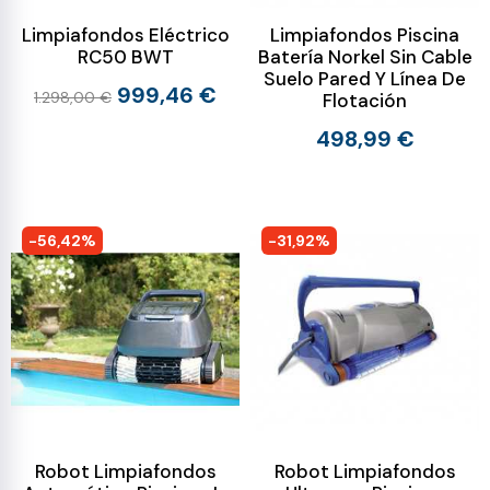
Limpiafondos Eléctrico
Limpiafondos Piscina
RC50 BWT
Batería Norkel Sin Cable
Suelo Pared Y Línea De
999,46 €
1.298,00 €
Flotación
498,99 €
-56,42%
-31,92%
Robot Limpiafondos
Robot Limpiafondos