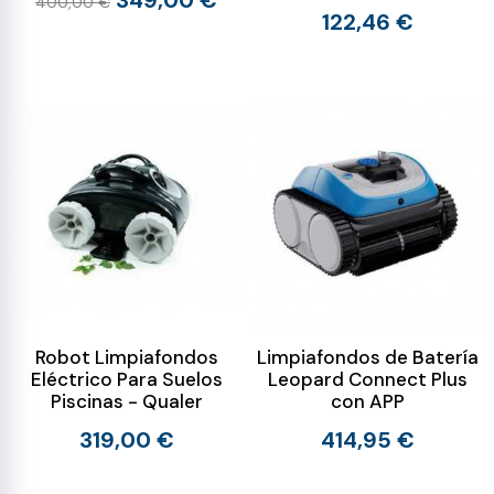
349,00 €
400,00 €
122,46 €
Robot Limpiafondos
Limpiafondos de Batería
Eléctrico Para Suelos
Leopard Connect Plus
Piscinas - Qualer
con APP
319,00 €
414,95 €