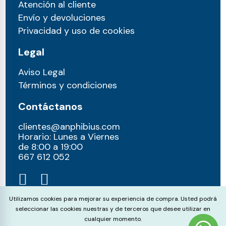
Atención al cliente
Envío y devoluciones
Privacidad y uso de cookies
Legal
Aviso Legal
Términos y condiciones
Contáctanos
clientes@anphibius.com
Horario: Lunes a Viernes
de 8:00 a 19:00
667 612 052​
Cookie Consent
Utilizamos cookies para mejorar su experiencia de compra. Usted podrá
seleccionar las cookies nuestras y de terceros que desee utilizar en
cualquier momento.