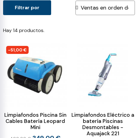
Filtrar por
Hay 14 productos.
-51,00 €
Limpiafondos Piscina Sin
Limpiafondos Eléctrico a
Cables Batería Leopard
batería Piscinas
Mini
Desmontables -
Aquajack 221