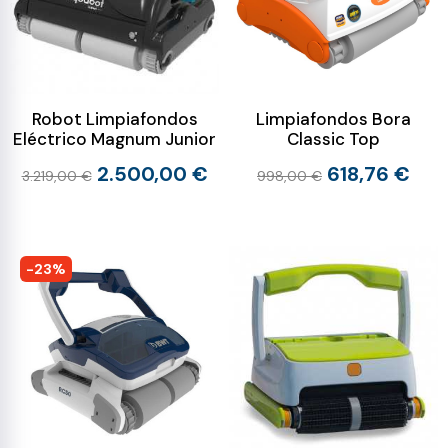
Robot Limpiafondos
Limpiafondos Bora
Eléctrico Magnum Junior
Classic Top
2.500,00 €
618,76 €
3.219,00 €
998,00 €
-23%