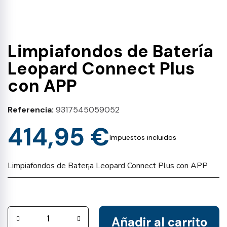
Limpiafondos de Batería
Leopard Connect Plus
con APP
Referencia
9317545059052
414,95 €
Impuestos incluidos
Limpiafondos de Bater¡a Leopard Connect Plus con APP
Añadir al carrito