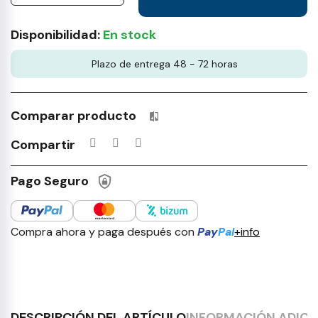
Disponibilidad:
En stock
Plazo de entrega 48 - 72 horas
Comparar producto
Productos incluidos en tu lista 
Compartir
Pago Seguro
Compra ahora y paga después con
Pay
Pal
+info
DESCRIPCIÓN DEL ARTÍCULO
INFORMACIÓN ADICI