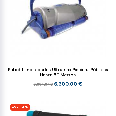
Robot Limpiafondos Ultramax Piscinas Públicas
Hasta 50 Metros
6.600,00 €
9.694,67 €
-22,34%