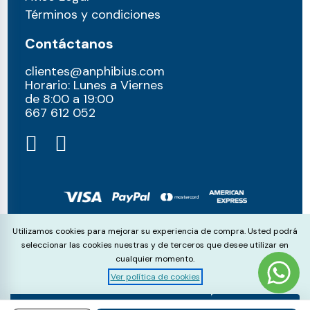
Términos y condiciones
Contáctanos
clientes@anphibius.com
Horario: Lunes a Viernes
de 8:00 a 19:00
667 612 052​
© anphibius, 2026
Cookie Consent
Utilizamos cookies para mejorar su experiencia de compra. Usted podrá
Pago 100% seguros con:
seleccionar las cookies nuestras y de terceros que desee utilizar en
cualquier momento.
Ver política de cookies
Aceptar
Rechazar
Configurar