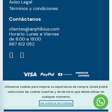
Aviso Legal
Términos y condiciones
Contáctanos
clientes@anphibius.com
Horario: Lunes a Viernes
de 8:00 a 19:00
667 612 052​
© anphibius, 2026
Cookie Consent
Utilizamos cookies para mejorar su experiencia de compra. Usted podrá
Pago 100% seguros con:
seleccionar las cookies nuestras y de terceros que desee utilizar en
cualquier momento.
Ver política de cookies