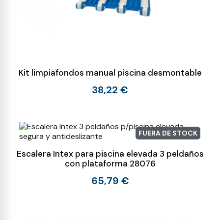
Kit limpiafondos manual piscina desmontable
38,22 €
FUERA DE STOCK
Escalera Intex para piscina elevada 3 peldaños
con plataforma 28076
65,79 €