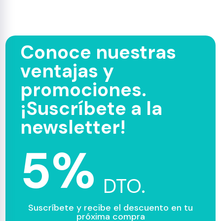
Conoce nuestras
ventajas y
promociones.
¡Suscríbete a la
newsletter!
5%
DTO.
Suscríbete y recibe el descuento en tu
próxima compra