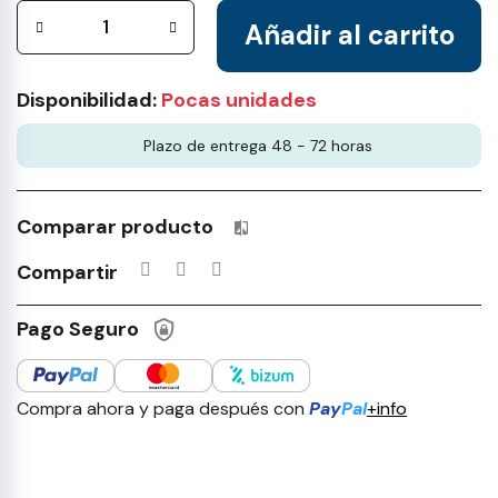
Añadir al carrito
Disponibilidad:
Pocas unidades
Plazo de entrega 48 - 72 horas
Comparar producto
Productos incluidos en tu lista 
Compartir
Pago Seguro
Compra ahora y paga después con
Pay
Pal
+info