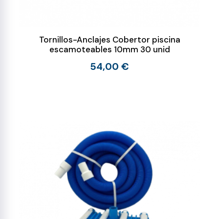
Tornillos-Anclajes Cobertor piscina
escamoteables 10mm 30 unid
54,00 €