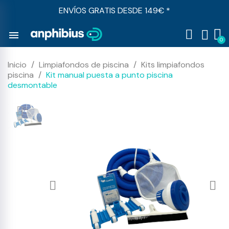
ENVÍOS GRATIS DESDE 149€ *
menu
Inicio
Limpiafondos de piscina
Kits limpiafondos
piscina
Kit manual puesta a punto piscina
desmontable