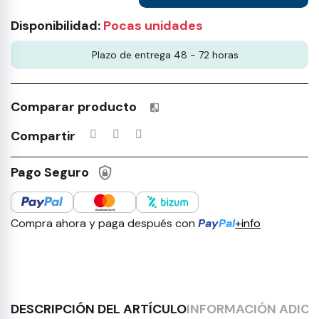
Disponibilidad:
Pocas unidades
Plazo de entrega 48 - 72 horas
Comparar producto
Productos incluidos en tu lista 
Compartir
Pago Seguro
Compra ahora y paga después con
Pay
Pal
+info
DESCRIPCIÓN DEL ARTÍCULO
INFORMACIÓN ADICI