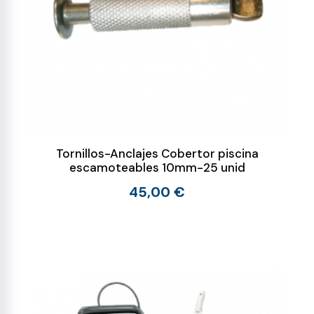
Tornillos-Anclajes Cobertor piscina
escamoteables 10mm-25 unid
45,00 €