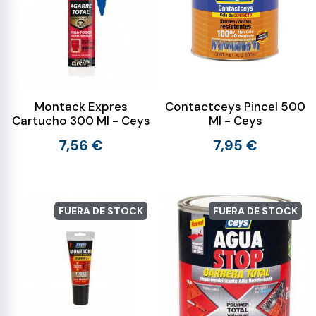
Montack Expres
Contactceys Pincel 500
Cartucho 300 Ml - Ceys
Ml - Ceys
7,56 €
7,95 €
FUERA DE STOCK
FUERA DE STOCK