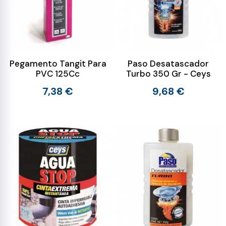
Pegamento Tangit Para
Paso Desatascador
PVC 125Cc
Turbo 350 Gr - Ceys
7,38 €
9,68 €