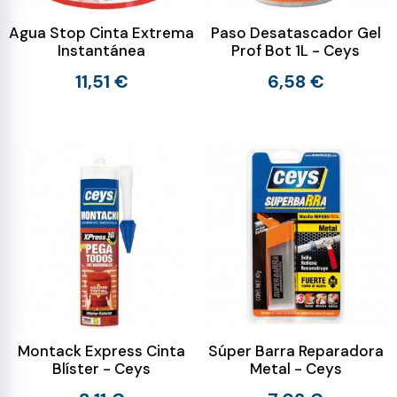
Agua Stop Cinta Extrema
Paso Desatascador Gel
Instantánea
Prof Bot 1L - Ceys
11,51 €
6,58 €
Montack Express Cinta
Súper Barra Reparadora
Blíster - Ceys
Metal - Ceys