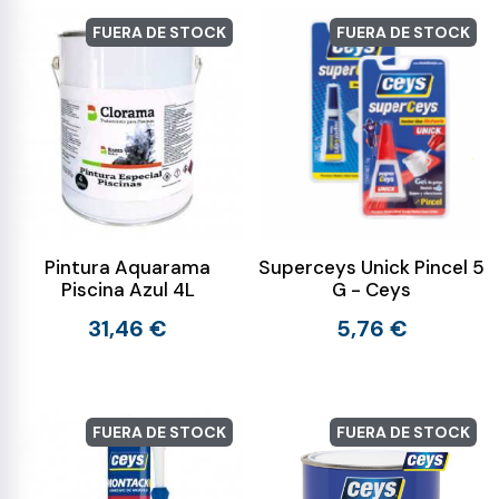
FUERA DE STOCK
FUERA DE STOCK
Pintura Aquarama
Superceys Unick Pincel 5
Piscina Azul 4L
G - Ceys
31,46 €
5,76 €
FUERA DE STOCK
FUERA DE STOCK