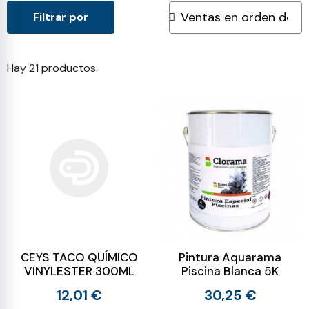
Filtrar por
Hay 21 productos.
CEYS TACO QUÍMICO
Pintura Aquarama
VINYLESTER 300ML
Piscina Blanca 5K
12,01 €
30,25 €