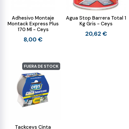
Adhesivo Montaje
Agua Stop Barrera Total 1
Montack Express Plus
Kg Gris - Ceys
170 Ml - Ceys
20,62 €
8,00 €
FUERA DE STOCK
Tackceys Cinta