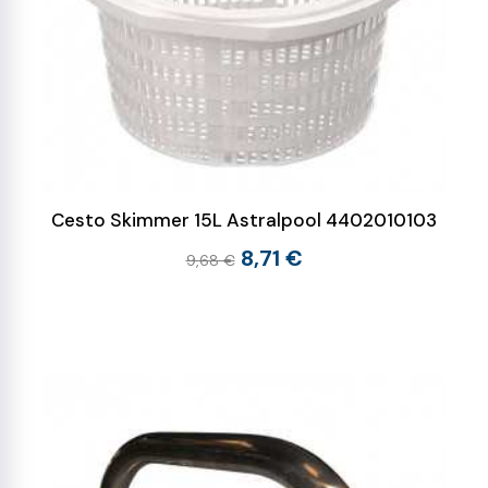
Cesto Skimmer 15L Astralpool 4402010103
8,71 €
9,68 €