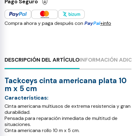
Pago Seguro
Compra ahora y paga después con
Pay
Pal
+info
DESCRIPCIÓN DEL ARTÍCULO
INFORMACIÓN ADICI
Tackceys cinta americana plata 10
m x 5 cm
Características:
Cinta americana multiusos de extrema resistencia y gran
durabilidad.
Pensada para reparación inmediata de multitud de
situaciones.
Cinta americana rollo 10 m x 5 cm.