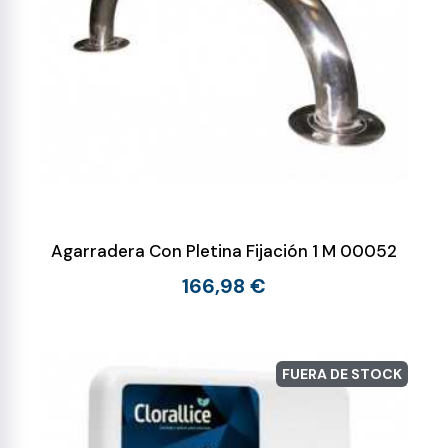
Agarradera Con Pletina Fijación 1 M 00052
166,98 €
FUERA DE STOCK