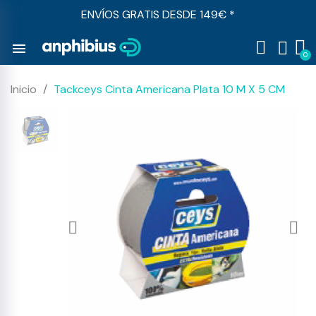
ENVÍOS GRATIS DESDE 149€ *
menu
Inicio
Tackceys Cinta Americana Plata 10 M X 5 CM