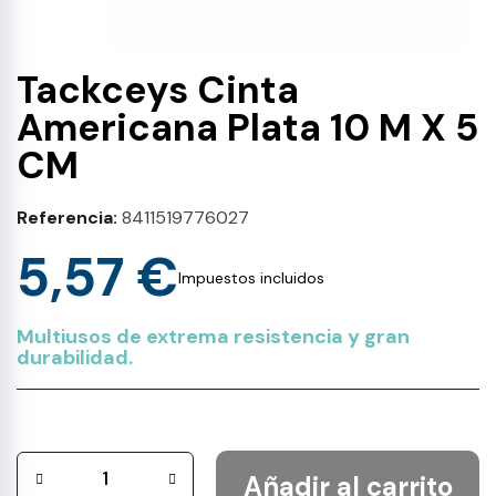
Tackceys Cinta
Americana Plata 10 M X 5
CM
Referencia
8411519776027
5,57 €
Impuestos incluidos
Multiusos de extrema resistencia y gran
durabilidad.
Añadir al carrito