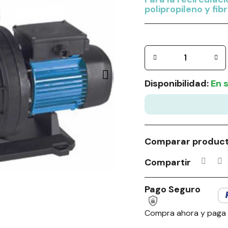
polipropileno y fibr
Disponibilidad:
En 
Comparar produc
Compartir
Pago Seguro
Compra ahora y paga