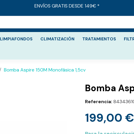
ENVÍOS GRATIS DESDE 149€ *
LIMPIAFONDOS
CLIMATIZACIÓN
TRATAMIENTOS
FILT
Bomba Aspire 150M Monofásica 1,5cv
Bomba Aspi
Referencia
8434361
199,00 €
Para la recirculac