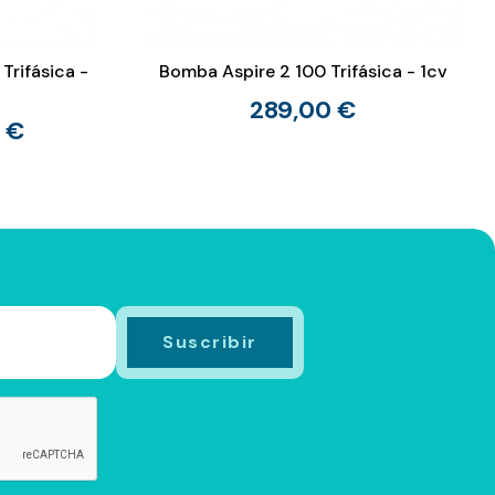
Trifásica -
Bomba Aspire 2 100 Trifásica - 1cv
289,00 €
 €