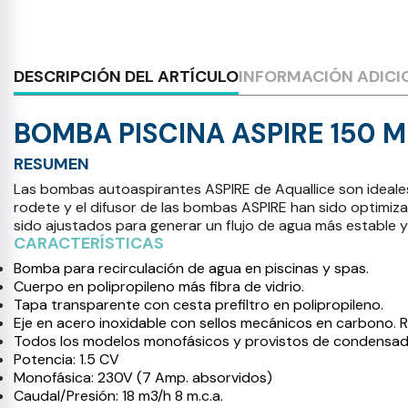
DESCRIPCIÓN DEL ARTÍCULO
INFORMACIÓN ADICI
BOMBA PISCINA ASPIRE 150 M
RESUMEN
Las bombas autoaspirantes ASPIRE de Aquallice son ideales 
rodete y el difusor de las bombas ASPIRE han sido optimiz
sido ajustados para generar un flujo de agua más estable y
CARACTERÍSTICAS
Bomba para recirculación de agua en piscinas y spas.
Cuerpo en polipropileno más fibra de vidrio.
Tapa transparente con cesta prefiltro en polipropileno.
Eje en acero inoxidable con sellos mecánicos en carbono. Ro
Todos los modelos monofásicos y provistos de condensador
Potencia: 1.5 CV
Monofásica: 230V (7 Amp. absorvidos)
Caudal/Presión: 18 m3/h 8 m.c.a.