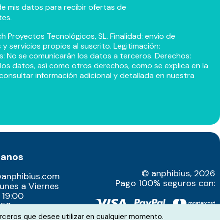
e mis datos para recibir ofertas de
tes.
h Proyectos Tecnológicos, SL. Finalidad: envío de
 servicios propios al suscrito. Legitimación:
s: No se comunicarán los datos a terceros. Derechos:
r los datos, así como otros derechos, como se explica en la
consultar información adicional y detallada en nuestra
tanos
© anphibius, 2026
@anphibius.com
Pago 100% seguros con:
Lunes a Viernes
 19:00
52​
rceros que desee utilizar en cualquier momento.