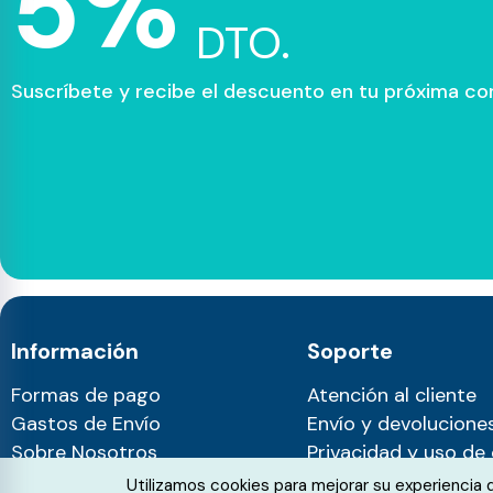
5%
DTO.
Suscríbete y recibe el descuento en tu próxima c
Información
Soporte
Formas de pago
Atención al cliente
Gastos de Envío
Envío y devolucione
Sobre Nosotros
Privacidad y uso de
Blog
Cookie Consent
Utilizamos cookies para mejorar su experiencia