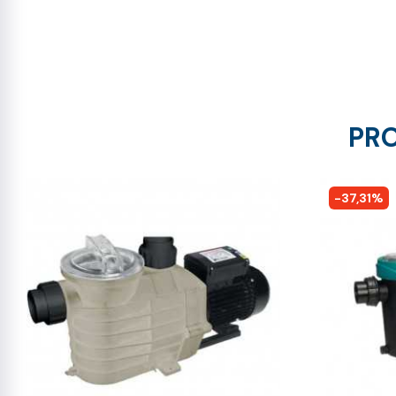
PRO
-37,31%