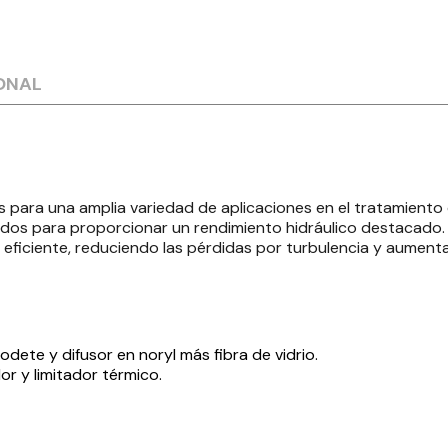
ONAL
para una amplia variedad de aplicaciones en el tratamiento de
ados para proporcionar un rendimiento hidráulico destacado. 
 eficiente, reduciendo las pérdidas por turbulencia y aument
dete y difusor en noryl más fibra de vidrio.
 y limitador térmico.