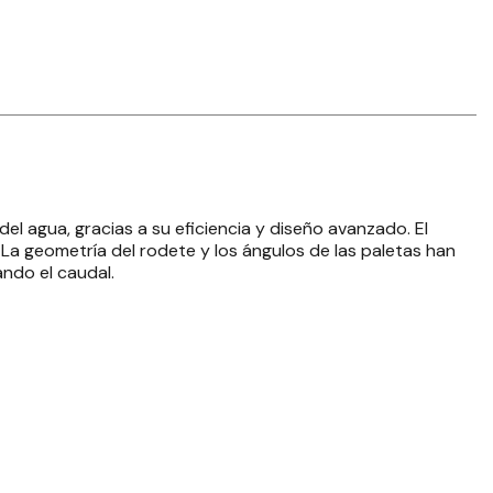
l agua, gracias a su eficiencia y diseño avanzado. El
La geometría del rodete y los ángulos de las paletas han
ando el caudal.