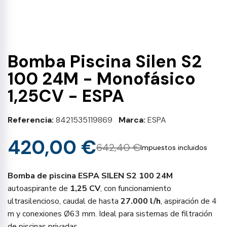
Bomba Piscina Silen S2
100 24M - Monofásico
1,25CV - ESPA
Referencia
8421535119869
Marca
ESPA
420,00 €
642,40 €
Impuestos incluidos
Bomba de piscina ESPA SILEN S2 100 24M
autoaspirante de
1,25 CV
, con funcionamiento
ultrasilencioso, caudal de hasta
27.000 l/h
, aspiración de 4
m y conexiones Ø63 mm. Ideal para sistemas de filtración
de piscinas privadas.