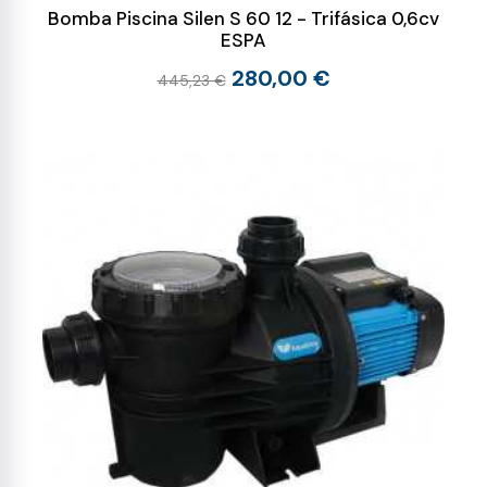
Bomba Piscina Silen S 60 12 - Trifásica 0,6cv
ESPA
280,00 €
445,23 €