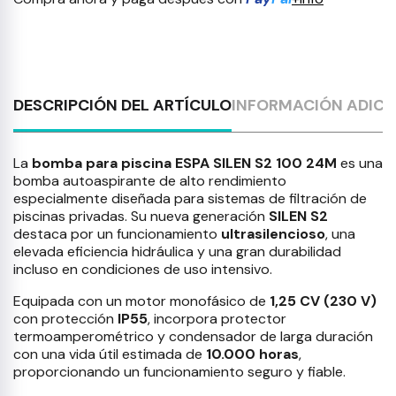
DESCRIPCIÓN DEL ARTÍCULO
INFORMACIÓN ADICI
La
bomba para piscina ESPA SILEN S2 100 24M
es una
bomba autoaspirante de alto rendimiento
especialmente diseñada para sistemas de filtración de
piscinas privadas. Su nueva generación
SILEN S2
destaca por un funcionamiento
ultrasilencioso
, una
elevada eficiencia hidráulica y una gran durabilidad
incluso en condiciones de uso intensivo.
Equipada con un motor monofásico de
1,25 CV (230 V)
con protección
IP55
, incorpora protector
termoamperométrico y condensador de larga duración
con una vida útil estimada de
10.000 horas
,
proporcionando un funcionamiento seguro y fiable.