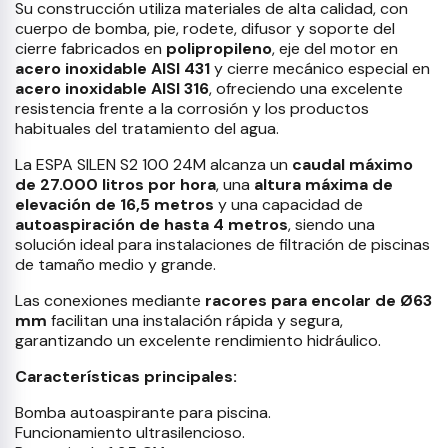
Su construcción utiliza materiales de alta calidad, con
cuerpo de bomba, pie, rodete, difusor y soporte del
cierre fabricados en
polipropileno
, eje del motor en
acero inoxidable AISI 431
y cierre mecánico especial en
acero inoxidable AISI 316
, ofreciendo una excelente
resistencia frente a la corrosión y los productos
habituales del tratamiento del agua.
La ESPA SILEN S2 100 24M alcanza un
caudal máximo
de 27.000 litros por hora
, una
altura máxima de
elevación de 16,5 metros
y una capacidad de
autoaspiración de hasta 4 metros
, siendo una
solución ideal para instalaciones de filtración de piscinas
de tamaño medio y grande.
Las conexiones mediante
racores para encolar de Ø63
mm
facilitan una instalación rápida y segura,
garantizando un excelente rendimiento hidráulico.
Características principales:
Bomba autoaspirante para piscina.
Funcionamiento ultrasilencioso.