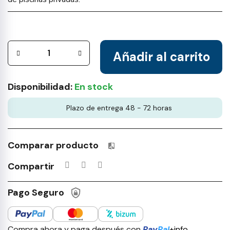
Añadir al carrito
Disponibilidad:
En stock
Plazo de entrega 48 - 72 horas
Comparar producto
Productos incluidos en tu lista 
Compartir
Pago Seguro
Compra ahora y paga después con
Pay
Pal
+info