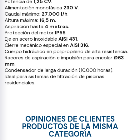
Potencia de
1,25 CV
.
Alimentación monofásica
230 V
.
Caudal máximo:
27.000 l/h
.
Altura máxima:
16,5 m
.
Aspiración hasta
4 metros
.
Protección del motor
IP55
.
Eje en acero inoxidable
AISI 431
.
Cierre mecánico especial en
AISI 316
.
Cuerpo hidráulico en polipropileno de alta resistencia.
Racores de aspiración e impulsión para encolar
Ø63
mm
.
Condensador de larga duración (10.000 horas).
Ideal para sistemas de filtración de piscinas
residenciales.
OPINIONES DE CLIENTES
PRODUCTOS DE LA MISMA
CATEGORÍA