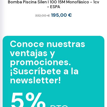
Bomba Piscina Silen I 100 15M Monofásico - 1cv
- ESPA
195,00 €
332,00 €
Conoce nuestras
ventajas y
promociones.
¡Suscríbete a la
newsletter!
5%