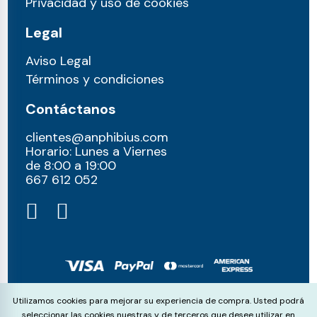
Privacidad y uso de cookies
Legal
Aviso Legal
Términos y condiciones
Contáctanos
clientes@anphibius.com
Horario: Lunes a Viernes
de 8:00 a 19:00
667 612 052​
© anphibius, 2026
Cookie Consent
Utilizamos cookies para mejorar su experiencia de compra. Usted podrá
Pago 100% seguros con:
seleccionar las cookies nuestras y de terceros que desee utilizar en