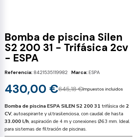
Bomba de piscina Silen
S2 200 31 - Trifásica 2cv
- ESPA
Referencia
8421535119982
Marca
ESPA
430,00 €
645,18 €
Impuestos incluidos
Bomba de piscina ESPA SILEN S2 200 31
trifásica de
2
CV
, autoaspirante y ultrasilenciosa, con caudal de hasta
33.000 l/h
, aspiración de 4 m y conexiones Ø63 mm. Ideal
para sistemas de filtración de piscinas.