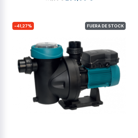
-41,27%
FUERA DE STOCK