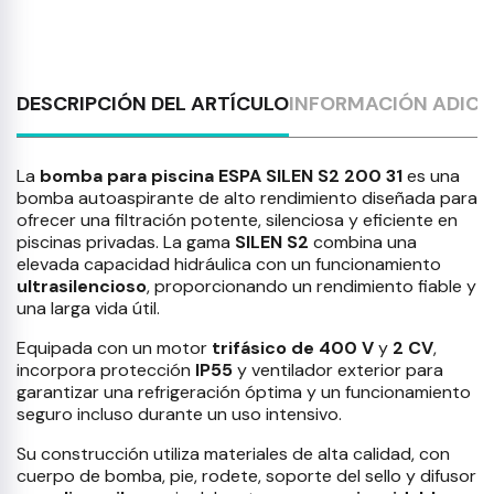
DESCRIPCIÓN DEL ARTÍCULO
INFORMACIÓN ADICI
La
bomba para piscina ESPA SILEN S2 200 31
es una
bomba autoaspirante de alto rendimiento diseñada para
ofrecer una filtración potente, silenciosa y eficiente en
piscinas privadas. La gama
SILEN S2
combina una
elevada capacidad hidráulica con un funcionamiento
ultrasilencioso
, proporcionando un rendimiento fiable y
una larga vida útil.
Equipada con un motor
trifásico de 400 V
y
2 CV
,
incorpora protección
IP55
y ventilador exterior para
garantizar una refrigeración óptima y un funcionamiento
seguro incluso durante un uso intensivo.
Su construcción utiliza materiales de alta calidad, con
cuerpo de bomba, pie, rodete, soporte del sello y difusor