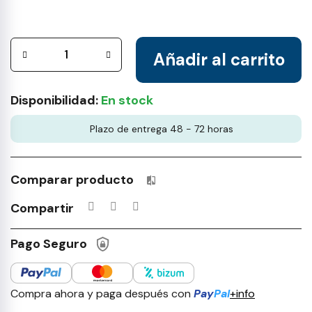
Añadir al carrito
Disponibilidad:
En stock
Plazo de entrega 48 - 72 horas
Comparar producto
Productos incluidos en tu lista 
Compartir
Pago Seguro
Compra ahora y paga después con
Pay
Pal
+info