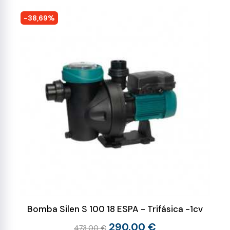
-38,69%
Bomba Silen S 100 18 ESPA - Trifásica -1cv
290,00 €
473,00 €