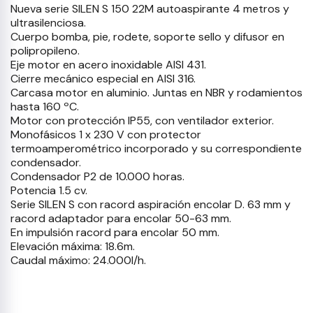
Nueva serie SILEN S 150 22M autoaspirante 4 metros y
ultrasilenciosa.
Cuerpo bomba, pie, rodete, soporte sello y difusor en
polipropileno.
Eje motor en acero inoxidable AISI 431.
Cierre mecánico especial en AISI 316.
Carcasa motor en aluminio. Juntas en NBR y rodamientos
hasta 160 ºC.
Motor con protección IP55, con ventilador exterior.
Monofásicos 1 x 230 V con protector
termoamperométrico incorporado y su correspondiente
condensador.
Condensador P2 de 10.000 horas.
Potencia 1.5 cv.
Serie SILEN S con racord aspiración encolar D. 63 mm y
racord adaptador para encolar 50-63 mm.
En impulsión racord para encolar 50 mm.
Elevación máxima: 18.6m.
Caudal máximo: 24.000l/h.