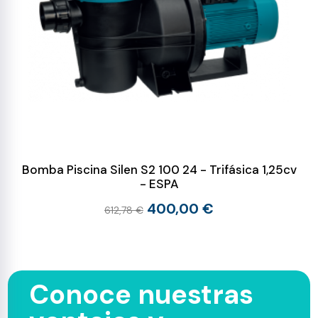
Bomba Piscina Silen S2 100 24 - Trifásica 1,25cv
- ESPA
400,00 €
612,78 €
Conoce nuestras