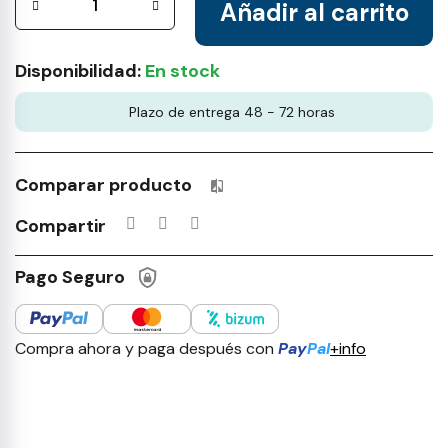
Añadir al carrito
Disponibilidad:
En stock
Plazo de entrega 48 - 72 horas
Comparar producto
Productos incluidos en tu lista 
Compartir
Pago Seguro
Compra ahora y paga después con
Pay
Pal
+info