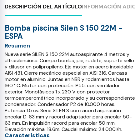
DESCRIPCIÓN DEL ARTÍCULO
INFORMACIÓN ADICI
Bomba piscina Silen S 150 22M -
ESPA
Resumen
Nueva serie SILEN S 150 22M autoaspirante 4 metros y
ultrasilenciosa. Cuerpo bomba, pie, rodete, soporte sello
y difusor en polipropileno. Eje motor en acero inoxidable
AISI 431. Cierre mecánico especial en AISI 316. Carcasa
motor en aluminio. Juntas en NBR y rodamientos hasta
160 ºC. Motor con protección IP55, con ventilador
exterior. Monofásicos 1 x 230 V con protector
termoamperométrico incorporado y su correspondiente
condensador. Condensador P2 de 10.000 horas.
Potencia 1.5 cv. Serie SILEN S con racord aspiración
encolar D. 63 mm y racord adaptador para encolar 50-
63 mm. En impulsión racord para encolar 50 mm.
Elevación máxima: 18.6m. Caudal máximo: 24.000l/h.
Características