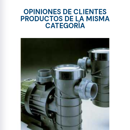
OPINIONES DE CLIENTES
PRODUCTOS DE LA MISMA
CATEGORÍA