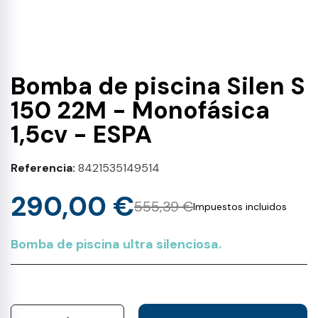
Bomba de piscina Silen S
150 22M - Monofásica
1,5cv - ESPA
Referencia
8421535149514
290,00 €
555,39 €
Impuestos incluidos
Bomba de piscina ultra silenciosa.