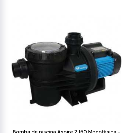
Bomba de piscina Aspire 2 150 Monofásica -