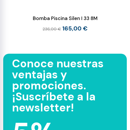
Bomba Piscina Silen I 33 8M
165,00 €
236,00 €
Conoce nuestras
ventajas y
promociones.
¡Suscríbete a la
newsletter!