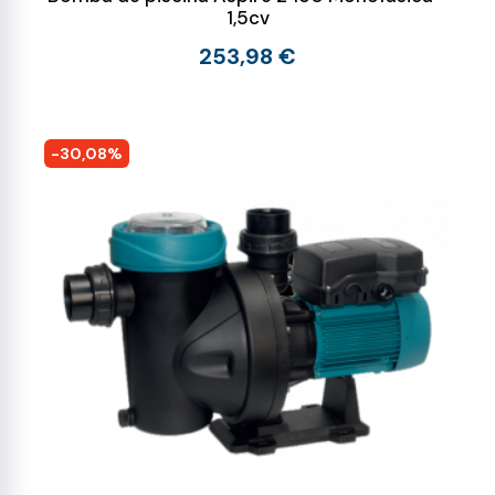
1,5cv
253,98 €
-30,08%