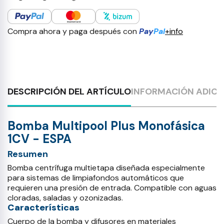
Compra ahora y paga después con
Pay
Pal
+info
DESCRIPCIÓN DEL ARTÍCULO
INFORMACIÓN ADICI
Bomba Multipool Plus Monofásica
1CV - ESPA
Resumen
Bomba centrífuga multietapa diseñada especialmente
para sistemas de limpiafondos automáticos que
requieren una presión de entrada. Compatible con aguas
cloradas, saladas y ozonizadas.
Características
Cuerpo de la bomba y difusores en materiales