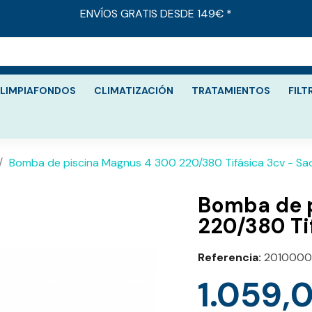
ENVÍOS GRATIS DESDE 149€ *
LIMPIAFONDOS
CLIMATIZACIÓN
TRATAMIENTOS
FILT
Bomba de piscina Magnus 4 300 220/380 Tifásica 3cv - Sac
Bomba de 
220/380 Ti
Referencia
2010000
1.059,