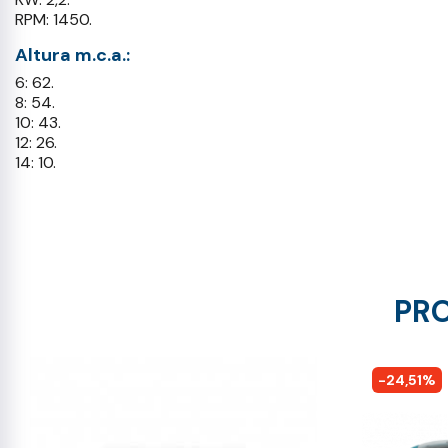
RPM: 1450.
Altura m.c.a.:
6: 62.
8: 54.
10: 43.
12: 26.
14: 10.
PRO
-24,51%