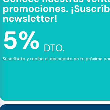
promociones. ¡Suscríbe
newsletter!
5%
DTO.
Suscríbete y recibe el descuento en tu próxima c