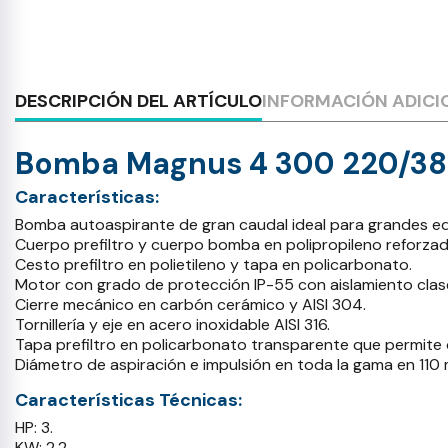
DESCRIPCIÓN DEL ARTÍCULO
INFORMACIÓN ADICI
Bomba Magnus 4 300 220/3
Características:
Bomba autoaspirante de gran caudal ideal para grandes equ
Cuerpo prefiltro y cuerpo bomba en polipropileno reforzado
Cesto prefiltro en polietileno y tapa en policarbonato.
Motor con grado de protección IP-55 con aislamiento clase
Cierre mecánico en carbón cerámico y AISI 304.
Tornillería y eje en acero inoxidable AISI 316.
Tapa prefiltro en policarbonato transparente que permite ob
Diámetro de aspiración e impulsión en toda la gama en 110
Características Técnicas:
HP: 3.
KW: 2,2.