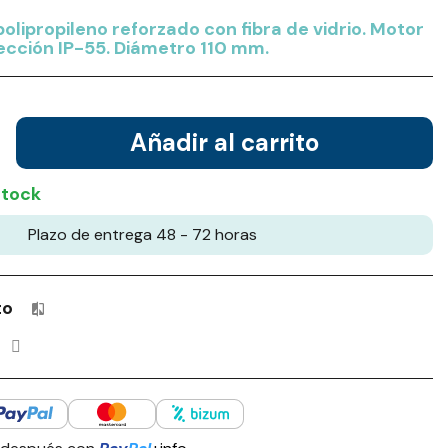
olipropileno reforzado con fibra de vidrio. Motor
ección IP-55. Diámetro 110 mm.
Añadir al carrito
stock
Plazo de entrega 48 - 72 horas
to
Productos incluidos en tu lista de comparación: 0 / 4