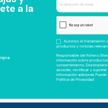
te a la
Autorizo el tratamiento d
productos y noticias relevan
Responsable del fichero: Btec
ompra
información sobre productos y
consentimiento. Destinatario
acceder, rectificar y suprimi
información adicional. Puede 
Política de Privacidad