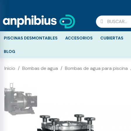
PISCINAS DESMONTABLES
ACCESORIOS
CUBIERTAS
BLOG
Inicio
Bombas de agua
Bombas de agua para piscina