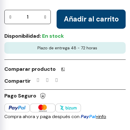
Añadir al carrito
Disponibilidad:
En stock
Plazo de entrega 48 - 72 horas
Comparar producto
Productos incluidos en tu lista 
Compartir
Pago Seguro
Compra ahora y paga después con
Pay
Pal
+info