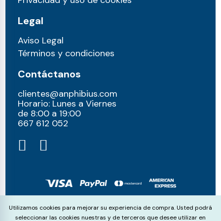
Privacidad y uso de cookies
Legal
Aviso Legal
Términos y condiciones
Contáctanos
clientes@anphibius.com
Horario: Lunes a Viernes
de 8:00 a 19:00
667 612 052​
© anphibius, 2026
Cookie Consent
Utilizamos cookies para mejorar su experiencia de compra. Usted podrá
Pago 100% seguros con:
seleccionar las cookies nuestras y de terceros que desee utilizar en