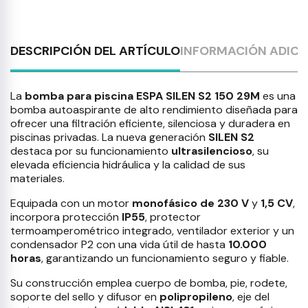
DESCRIPCIÓN DEL ARTÍCULO
INFORMACIÓN ADICI
La
bomba para piscina ESPA SILEN S2 150 29M
es una
bomba autoaspirante de alto rendimiento diseñada para
ofrecer una filtración eficiente, silenciosa y duradera en
piscinas privadas. La nueva generación
SILEN S2
destaca por su funcionamiento
ultrasilencioso
, su
elevada eficiencia hidráulica y la calidad de sus
materiales.
Equipada con un motor
monofásico de 230 V
y
1,5 CV
,
incorpora protección
IP55
, protector
termoamperométrico integrado, ventilador exterior y un
condensador P2 con una vida útil de hasta
10.000
horas
, garantizando un funcionamiento seguro y fiable.
Su construcción emplea cuerpo de bomba, pie, rodete,
soporte del sello y difusor en
polipropileno
, eje del