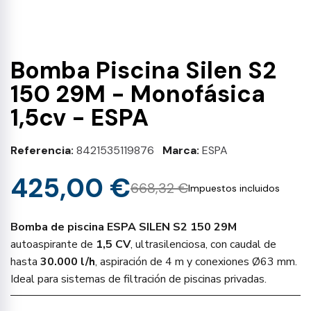
Bomba Piscina Silen S2
150 29M - Monofásica
1,5cv - ESPA
Referencia
8421535119876
Marca
ESPA
425,00 €
668,32 €
Impuestos incluidos
Bomba de piscina ESPA SILEN S2 150 29M
autoaspirante de
1,5 CV
, ultrasilenciosa, con caudal de
hasta
30.000 l/h
, aspiración de 4 m y conexiones Ø63 mm.
Ideal para sistemas de filtración de piscinas privadas.