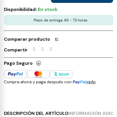
Disponibilidad:
En stock
Plazo de entrega 48 - 72 horas
Comparar producto
Productos incluidos en tu lista 
Compartir
Pago Seguro
Compra ahora y paga después con
Pay
Pal
+info
DESCRIPCIÓN DEL ARTÍCULO
INFORMACIÓN ADICI