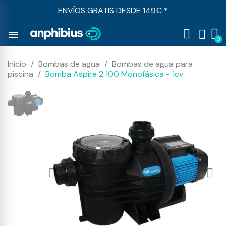
ENVÍOS GRATIS DESDE 149€ *
menu
Inicio
Bombas de agua
Bombas de agua para
piscina
Bomba Aspire 2 100 Monofásica - 1cv