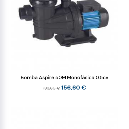
Bomba Aspire 50M Monofásica 0,5cv
156,60 €
193,60 €