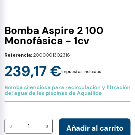
Bomba Aspire 2 100
Monofásica - 1cv
Referencia
2000001302316
239,17 €
Impuestos incluidos
Bomba silenciosa para recirculación y filtración
del agua de las piscinas de Aquallice
Añadir al carrito