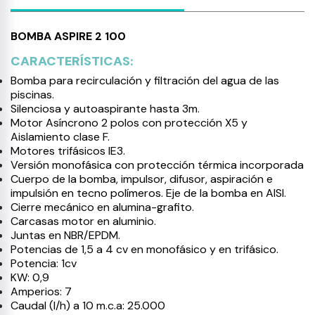
BOMBA ASPIRE 2 100
CARACTERÍSTICAS:
Bomba para recirculación y filtración del agua de las
piscinas.
Silenciosa y autoaspirante hasta 3m.
Motor Asíncrono 2 polos con protección X5 y
Aislamiento clase F.
Motores trifásicos IE3.
Versión monofásica con protección térmica incorporada
Cuerpo de la bomba, impulsor, difusor, aspiración e
impulsión en tecno polímeros. Eje de la bomba en AISI.
Cierre mecánico en alumina-grafito.
Carcasas motor en aluminio.
Juntas en NBR/EPDM.
Potencias de 1,5 a 4 cv en monofásico y en trifásico.
Potencia: 1cv
KW: 0,9
Amperios: 7
Caudal (l/h) a 10 m.c.a: 25.000