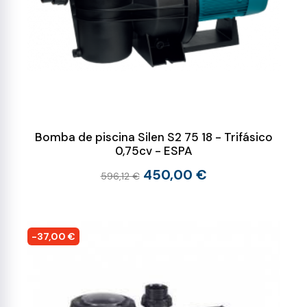
Bomba de piscina Silen S2 75 18 - Trifásico
0,75cv - ESPA
450,00 €
596,12 €
-37,00 €