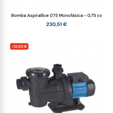
Bomba Aspirallice 075 Monofásica - 0,75 cv
230,51 €
-12,00 €