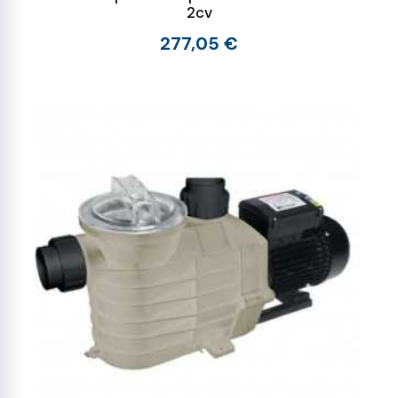
2cv
277,05 €