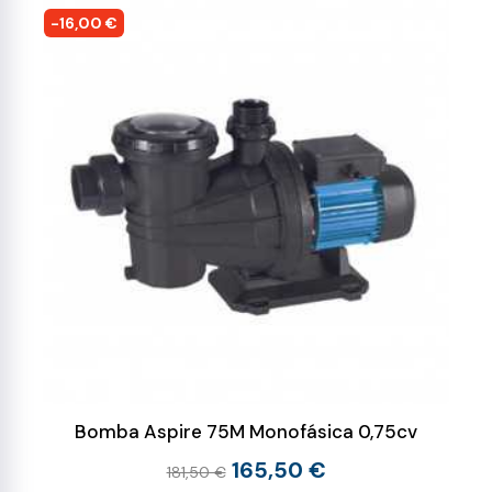
-16,00 €
Bomba Aspire 75M Monofásica 0,75cv
165,50 €
181,50 €