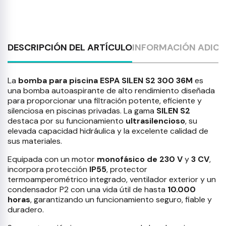
DESCRIPCIÓN DEL ARTÍCULO
INFORMACIÓN ADICI
La
bomba para piscina ESPA SILEN S2 300 36M
es
una bomba autoaspirante de alto rendimiento diseñada
para proporcionar una filtración potente, eficiente y
silenciosa en piscinas privadas. La gama
SILEN S2
destaca por su funcionamiento
ultrasilencioso
, su
elevada capacidad hidráulica y la excelente calidad de
sus materiales.
Equipada con un motor
monofásico de 230 V
y
3 CV
,
incorpora protección
IP55
, protector
termoamperométrico integrado, ventilador exterior y un
condensador P2 con una vida útil de hasta
10.000
horas
, garantizando un funcionamiento seguro, fiable y
duradero.