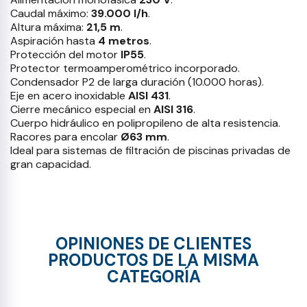
Caudal máximo:
39.000 l/h
.
Altura máxima:
21,5 m
.
Aspiración hasta
4 metros
.
Protección del motor
IP55
.
Protector termoamperométrico incorporado.
Condensador P2 de larga duración (10.000 horas).
Eje en acero inoxidable
AISI 431
.
Cierre mecánico especial en
AISI 316
.
Cuerpo hidráulico en polipropileno de alta resistencia.
Racores para encolar
Ø63 mm
.
Ideal para sistemas de filtración de piscinas privadas de
gran capacidad.
OPINIONES DE CLIENTES
PRODUCTOS DE LA MISMA
CATEGORÍA