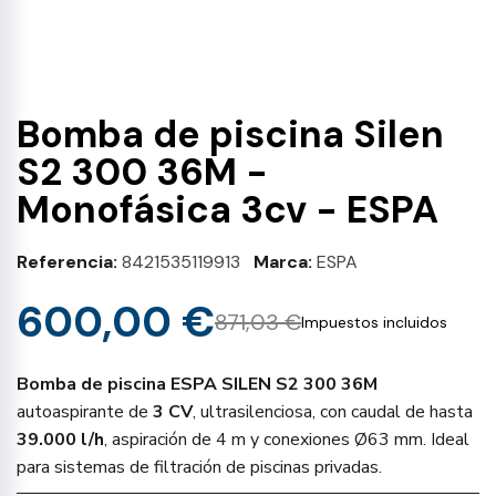
Bomba de piscina Silen
S2 300 36M -
Monofásica 3cv - ESPA
Referencia
8421535119913
Marca
ESPA
600,00 €
871,03 €
Impuestos incluidos
Bomba de piscina ESPA SILEN S2 300 36M
autoaspirante de
3 CV
, ultrasilenciosa, con caudal de hasta
39.000 l/h
, aspiración de 4 m y conexiones Ø63 mm. Ideal
para sistemas de filtración de piscinas privadas.