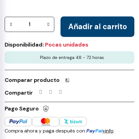
Añadir al carrito
Disponibilidad:
Pocas unidades
Plazo de entrega 48 - 72 horas
Comparar producto
Productos incluidos en tu lista 
Compartir
Pago Seguro
Compra ahora y paga después con
Pay
Pal
+info