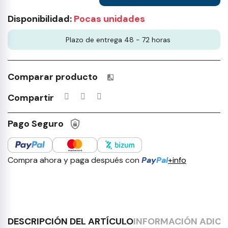
Disponibilidad:
Pocas unidades
Plazo de entrega 48 - 72 horas
Comparar producto
Productos incluidos en tu lista 
Compartir
Pago Seguro
Compra ahora y paga después con
Pay
Pal
+info
DESCRIPCIÓN DEL ARTÍCULO
INFORMACIÓN ADICI