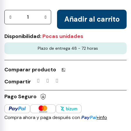
Añadir al carrito
Disponibilidad:
Pocas unidades
Plazo de entrega 48 - 72 horas
Comparar producto
Productos incluidos en tu lista 
Compartir
Pago Seguro
Compra ahora y paga después con
Pay
Pal
+info