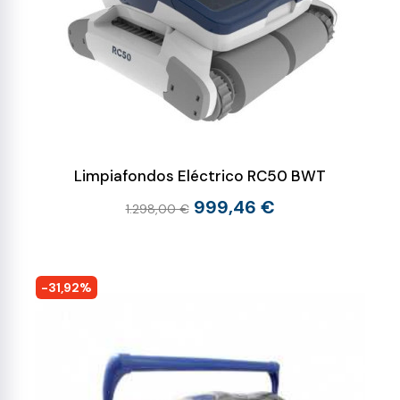
Limpiafondos Eléctrico RC50 BWT
999,46 €
1.298,00 €
-31,92%