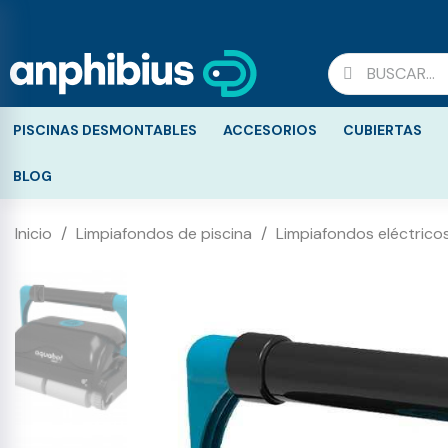
PISCINAS DESMONTABLES
ACCESORIOS
CUBIERTAS
BLOG
Inicio
Limpiafondos de piscina
Limpiafondos eléctricos