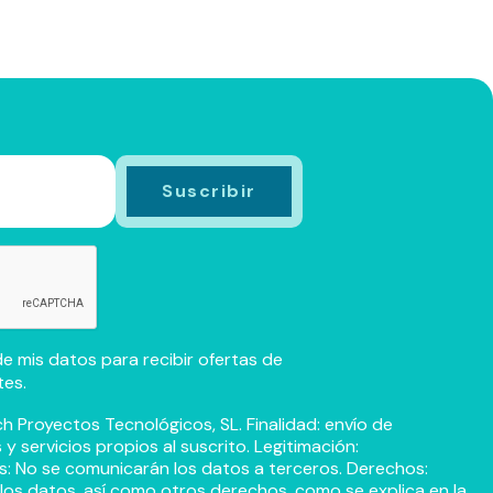
e mis datos para recibir ofertas de
tes.
h Proyectos Tecnológicos, SL. Finalidad: envío de
 servicios propios al suscrito. Legitimación:
s: No se comunicarán los datos a terceros. Derechos:
r los datos, así como otros derechos, como se explica en la