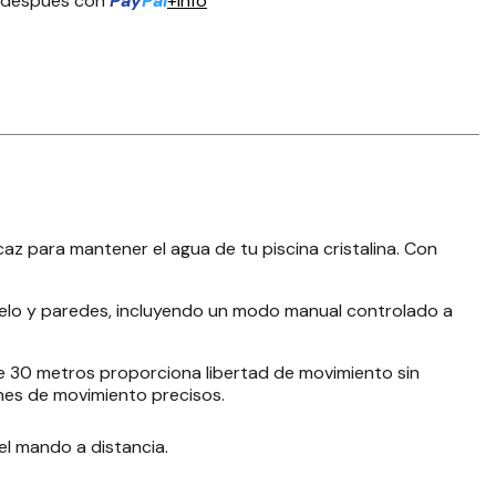
 después con
Pay
Pal
+info
z para mantener el agua de tu piscina cristalina. Con
uelo y paredes, incluyendo un modo manual controlado a
de 30 metros proporciona libertad de movimiento sin
ones de movimiento precisos.
el mando a distancia.