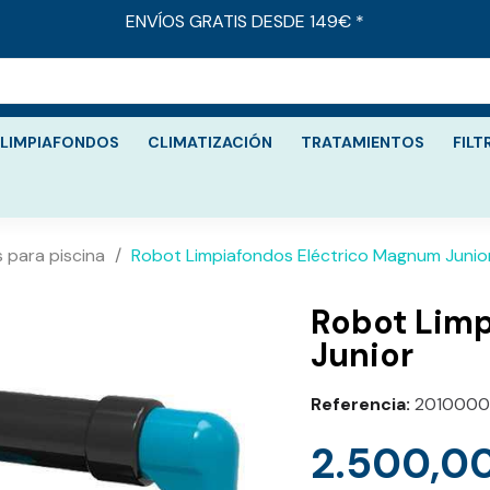
ENVÍOS GRATIS DESDE 149€ *
LIMPIAFONDOS
CLIMATIZACIÓN
TRATAMIENTOS
FILT
 para piscina
Robot Limpiafondos Eléctrico Magnum Junio
Robot Lim
Junior
Referencia
2010000
2.500,0