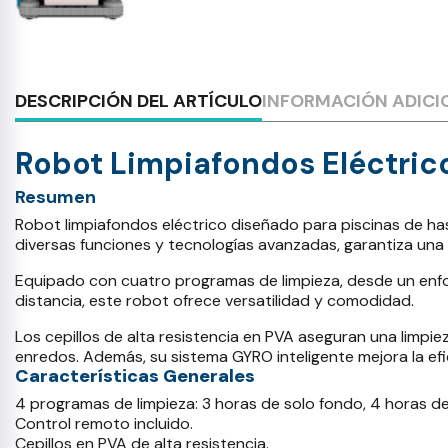
DESCRIPCIÓN DEL ARTÍCULO
INFORMACIÓN ADICI
Robot Limpiafondos Eléctri
Resumen
Robot limpiafondos eléctrico diseñado para piscinas de has
diversas funciones y tecnologías avanzadas, garantiza una l
Equipado con cuatro programas de limpieza, desde un enfo
distancia, este robot ofrece versatilidad y comodidad.
Los cepillos de alta resistencia en PVA aseguran una limpi
enredos. Además, su sistema GYRO inteligente mejora la efi
Características Generales
4 programas de limpieza: 3 horas de solo fondo, 4 horas de
Control remoto incluido.
Cepillos en PVA de alta resistencia.