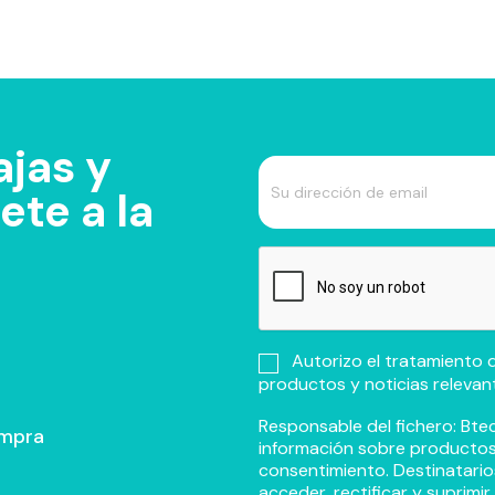
jas y
te a la
Autorizo el tratamiento d
productos y noticias relevan
Responsable del fichero: Btec
ompra
información sobre productos y
consentimiento. Destinatario
acceder, rectificar y suprimi