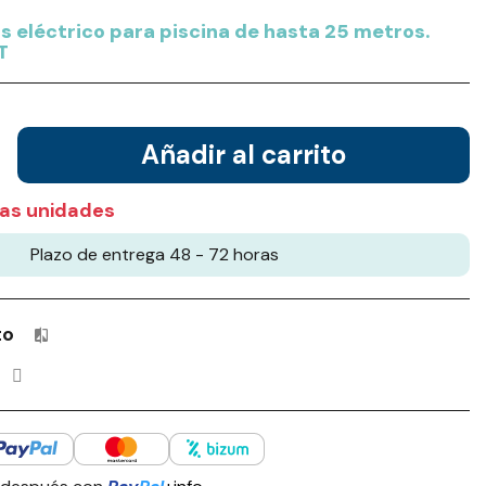
s eléctrico para piscina de hasta 25 metros.
T
Añadir al carrito
as unidades
Plazo de entrega 48 - 72 horas
to
Productos incluidos en tu lista de comparación: 0 / 4