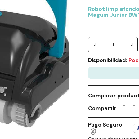
Robot limpiafondo
Magum Junior BW
Disponibilidad:
Poc
Comparar produc
Compartir
Pago Seguro