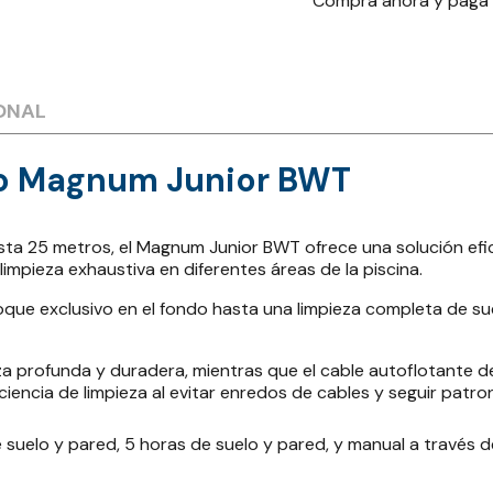
Compra ahora y paga
ONAL
co Magnum Junior BWT
ta 25 metros, el Magnum Junior BWT ofrece una solución efica
impieza exhaustiva en diferentes áreas de la piscina.
que exclusivo en el fondo hasta una limpieza completa de s
eza profunda y duradera, mientras que el cable autoflotante 
ciencia de limpieza al evitar enredos de cables y seguir patr
 suelo y pared, 5 horas de suelo y pared, y manual a través d