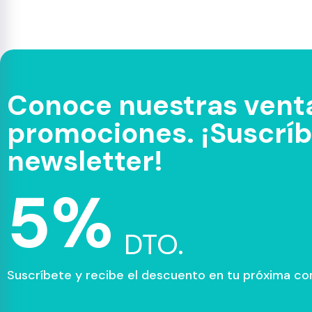
Conoce nuestras venta
promociones. ¡Suscríbe
newsletter!
5%
DTO.
Suscríbete y recibe el descuento en tu próxima c