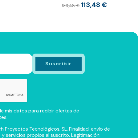
113,48 €
133,48 €
e mis datos para recibir ofertas de
tes.
h Proyectos Tecnológicos, SL. Finalidad: envío de
 servicios propios al suscrito. Legitimación: