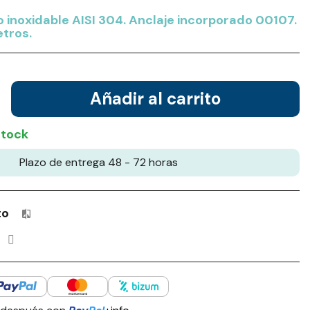
 inoxidable AISI 304. Anclaje incorporado 00107.
etros.
Añadir al carrito
stock
Plazo de entrega 48 - 72 horas
to
Productos incluidos en tu lista de comparación: 0 / 4