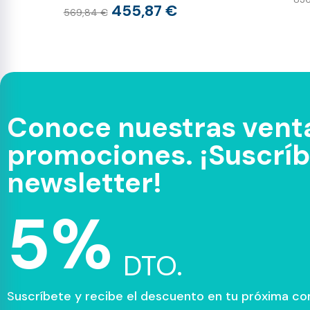
455,87 €
569,84 €
Conoce nuestras venta
promociones. ¡Suscríbe
newsletter!
5%
DTO.
Suscríbete y recibe el descuento en tu próxima c