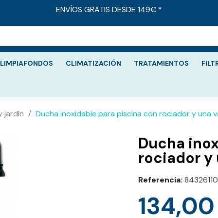
ENVÍOS GRATIS DESDE 149€ *
LIMPIAFONDOS
CLIMATIZACIÓN
TRATAMIENTOS
FILT
 jardín
Ducha inoxidable para piscina con rociador y una 
Ducha inox
rociador y
Referencia
8432611
134,00