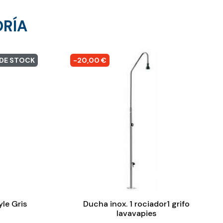
ORÍA
 DE STOCK
-20,00 €
le Gris
Ducha inox. 1 rociador1 grifo
lavavapies