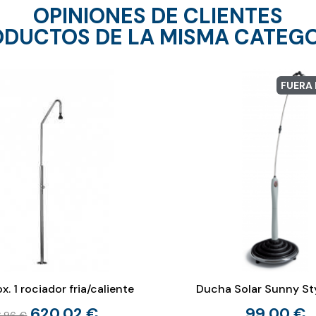
OPINIONES DE CLIENTES
DUCTOS DE LA MISMA CATEG
FUERA
. 1 rociador fria/caliente
Ducha Solar Sunny Sty
620,02 €
99,00 €
,96 €