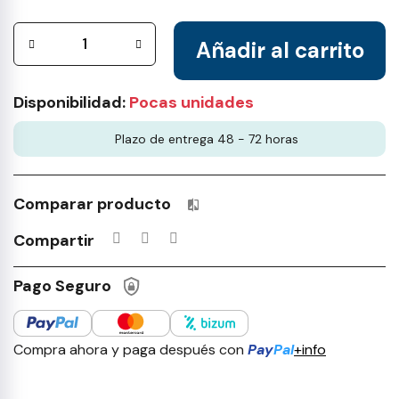
Añadir al carrito
Disponibilidad:
Pocas unidades
Plazo de entrega 48 - 72 horas
Comparar producto
Productos incluidos en tu lista 
Compartir
Pago Seguro
Compra ahora y paga después con
Pay
Pal
+info