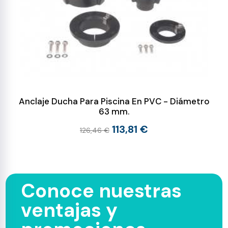
Anclaje Ducha Para Piscina En PVC - Diámetro
63 mm.
113,81 €
126,46 €
Conoce nuestras
ventajas y