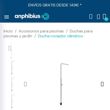
ENVÍOS GRATIS DESDE 149€ *
menu
Inicio
Accesorios para piscinas
Duchas para
piscinas y jardín
Ducha rociador cilindrico