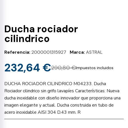
Ducha rociador
cilindrico
Referencia
2000001315927
Marca
ASTRAL
232,64 €
290,80 €
Impuestos incluidos
DUCHA ROCIADOR CILINDRICO M04233. Ducha
Rociador cilindrico sin grifo lavapíes Características: Nueva
ducha inoxidable con diseño innovador que proporciona una
imagen elegante y actual. Ducha construida en tubo de
acero inoxidable AISI 304 D.43 mm. R