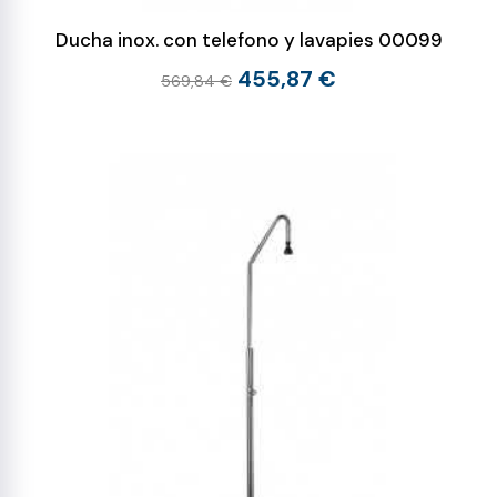
Ducha inox. con telefono y lavapies 00099
455,87 €
569,84 €