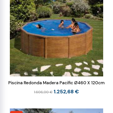
Piscina Redonda Madera Pacific Ø460 X 120cm
1.252,68 €
1.606,00 €