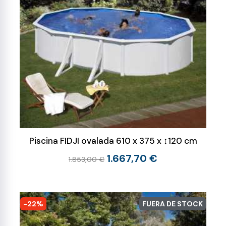
Piscina FIDJI ovalada 610 x 375 x ↕120 cm
1.667,70 €
1.853,00 €
-22%
FUERA DE STOCK