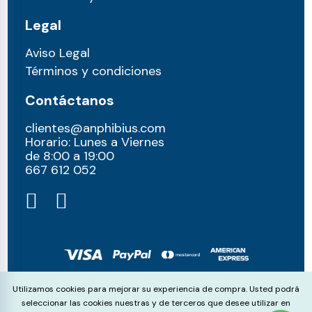
Legal
Aviso Legal
Términos y condiciones
Contáctanos
clientes@anphibius.com
Horario: Lunes a Viernes
de 8:00 a 19:00
667 612 052​
© anphibius, 2026
Cookie Consent
Utilizamos cookies para mejorar su experiencia de compra. Usted podrá
Pago 100% seguros con:
seleccionar las cookies nuestras y de terceros que desee utilizar en