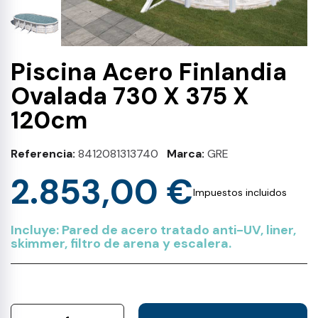
Piscina Acero Finlandia
Ovalada 730 X 375 X
120cm
Referencia
8412081313740
Marca
GRE
2.853,00 €
Impuestos incluidos
Incluye: Pared de acero tratado anti-UV, liner,
skimmer, filtro de arena y escalera.