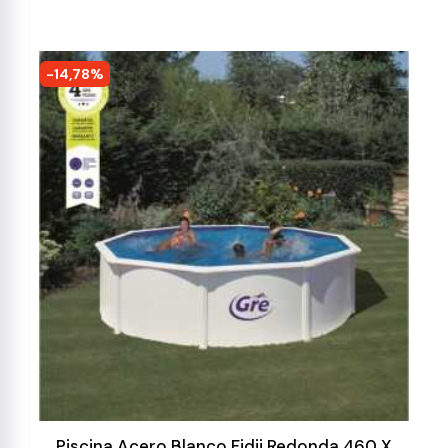
-14,78%
Piscina Acero Blanco Fidji Redonda 460 X