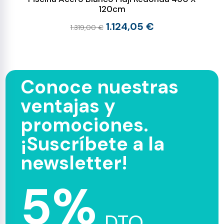
120cm
1.124,05 €
1.319,00 €
Conoce nuestras
ventajas y
promociones.
¡Suscríbete a la
newsletter!
5%
DTO.