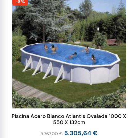
-8%
Piscina Acero Blanco Atlantis Ovalada 1000 X
550 X 132cm
5.305,64 €
5.767,00 €