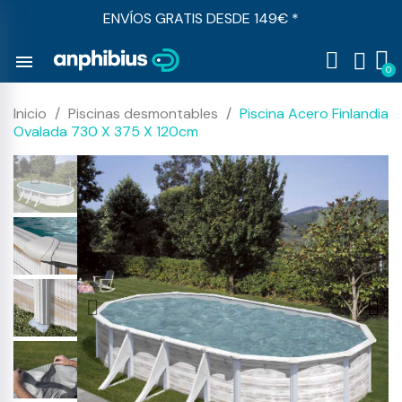
ENVÍOS GRATIS DESDE 149€ *
menu
Inicio
Piscinas desmontables
Piscina Acero Finlandia
Ovalada 730 X 375 X 120cm