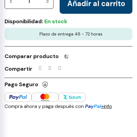
Añadir al carrito
Disponibilidad:
En stock
Plazo de entrega 48 - 72 horas
Comparar producto
Productos incluidos en tu lista 
Compartir
Pago Seguro
Compra ahora y paga después con
Pay
Pal
+info