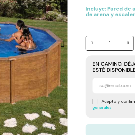
Incluye: Pared de 
de arena y escaler
EN CAMINO, DÉ
ESTÉ DISPONIBL
Acepto y confir
generales