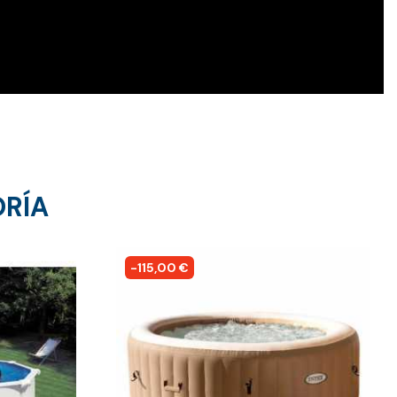
ORÍA
-115,00 €