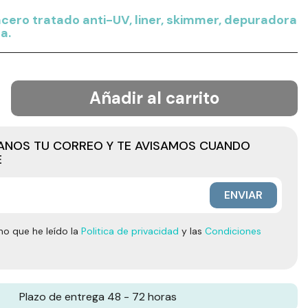
acero tratado anti-UV, liner, skimmer, depuradora
a.
Añadir al carrito
JANOS TU CORREO Y TE AVISAMOS CUANDO
E
ENVIAR
mo que he leído la
Politica de privacidad
y las
Condiciones
Plazo de entrega 48 - 72 horas