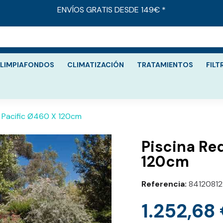
ENVÍOS GRATIS DESDE 149€ *
LIMPIAFONDOS
CLIMATIZACIÓN
TRATAMIENTOS
FILT
 Pacific Ø460 X 120cm
Piscina Re
120cm
Referencia
84120812
1.252,68