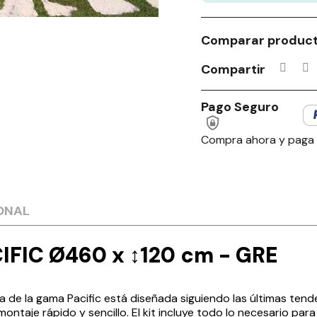
Comparar produc
Compartir
Pago Seguro
Compra ahora y paga
ONAL
IFIC Ø460 x ↕120 cm - GRE
de la gama Pacific está diseñada siguiendo las últimas tend
ontaje rápido y sencillo. El kit incluye todo lo necesario par