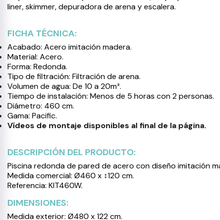
liner, skimmer, depuradora de arena y escalera.
FICHA TÉCNICA:
Acabado: Acero imitación madera.
Material: Acero.
Forma: Redonda.
Tipo de filtración: Filtración de arena.
Volumen de agua: De 10 a 20m³.
Tiempo de instalación: Menos de 5 horas con 2 personas.
Diámetro: 460 cm.
Gama: Pacific.
Vídeos de montaje disponibles al final de la página.
DESCRIPCIÓN DEL PRODUCTO:
Piscina redonda de pared de acero con diseño imitación m
Medida comercial: Ø460 x ↕120 cm.
Referencia: KIT460W.
DIMENSIONES:
Medida exterior: Ø480 x 122 cm.