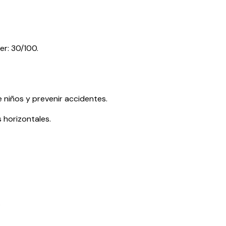
er: 30/100.
 niños y prevenir accidentes.
 horizontales.
.