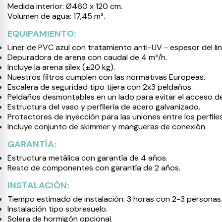
Medida interior: Ø460 x 120 cm.
Volumen de agua: 17,45 m³.
EQUIPAMIENTO:
Liner de PVC azul con tratamiento anti-UV - espesor del lin
Depuradora de arena con caudal de 4 m³/h.
Incluye la arena sílex (±20 kg).
Nuestros filtros cumplen con las normativas Europeas.
Escalera de seguridad tipo tijera con 2x3 peldaños.
Peldaños desmontables en un lado para evitar el acceso de
Estructura del vaso y perfilería de acero galvanizado.
Protectores de inyección para las uniones entre los perfiles
Incluye conjunto de skimmer y mangueras de conexión.
GARANTÍA:
Estructura metálica con garantía de 4 años.
Resto de componentes con garantía de 2 años.
INSTALACIÓN:
Tiempo estimado de instalación: 3 horas con 2-3 personas
Instalación tipo sobresuelo.
Solera de hormigón opcional.