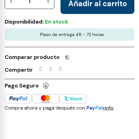
Añadir al carrito
Disponibilidad:
En stock
Plazo de entrega 48 - 72 horas
Comparar producto
Productos incluidos en tu lista 
Compartir
Pago Seguro
Compra ahora y paga después con
Pay
Pal
+info