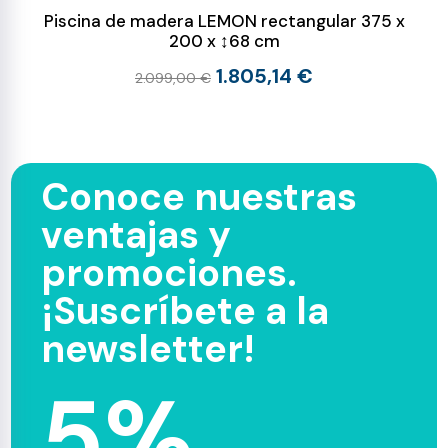
Piscina de madera LEMON rectangular 375 x
200 x ↕68 cm
1.805,14 €
2.099,00 €
Conoce nuestras
ventajas y
promociones.
¡Suscríbete a la
newsletter!
5%