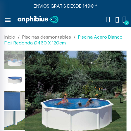
ENVÍOS GRATIS DESDE 149€ *
menu
Inicio
Piscinas desmontables
Piscina Acero Blanco
Fidji Redonda Ø460 X 120cm