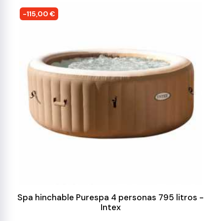
-115,00 €
Spa hinchable Purespa 4 personas 795 litros -
Intex