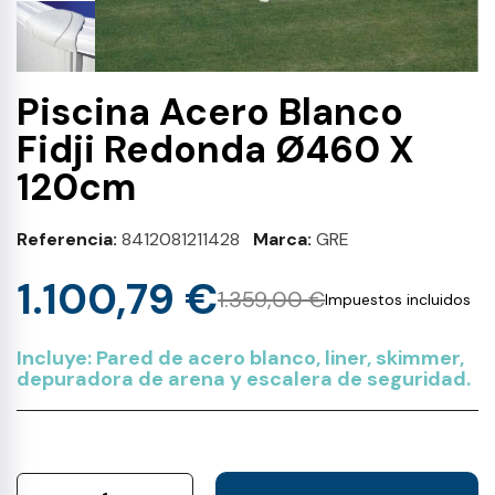
Piscina Acero Blanco
Fidji Redonda Ø460 X
120cm
Referencia
8412081211428
Marca
GRE
1.100,79 €
1.359,00 €
Impuestos incluidos
Incluye: Pared de acero blanco, liner, skimmer,
depuradora de arena y escalera de seguridad.