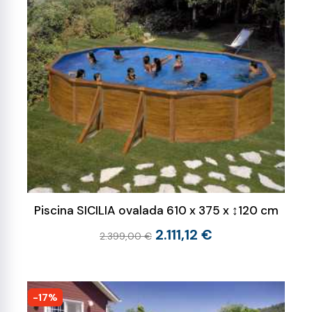
Piscina SICILIA ovalada 610 x 375 x ↕120 cm
2.111,12 €
2.399,00 €
-17%