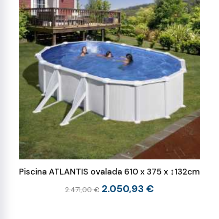
Piscina ATLANTIS ovalada 610 x 375 x ↕132cm
2.050,93 €
2.471,00 €