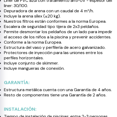
Liner de PVC azul con tratamiento anti-UV - espesor del
liner: 30/100.
Depuradora de arena con un caudal de 4 m³/h.
Incluye la arena sílex (±20 kg).
Nuestros filtros están conformes a la norma Europea.
Escalera de seguridad tipo tijera de 2x3 peldaños.
Permite desmontar los peldaños de un lado para impedir
el acceso de los niños a la piscina y prevenir accidentes.
Conforme a la norma Europea.
Estructura del vaso y perfilería de acero galvanizado.
Protectores de inyección para las uniones entre los
perfiles horizontales.
Incluye conjunto de skimmer.
Incluye mangueras de conexión.
GARANTÍA:
Estructura metálica cuenta con una Garantía de 4 años.
Resto de componentes tiene una Garantía de 2 años.
INSTALACIÓN:
Tiempo de instalación de piscinas: entre 2-3 personas