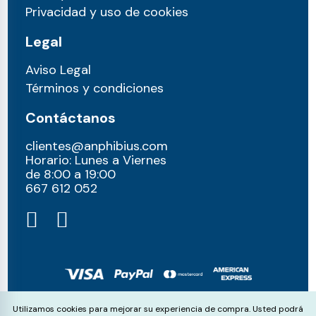
Privacidad y uso de cookies
Legal
Aviso Legal
Términos y condiciones
Contáctanos
clientes@anphibius.com
Horario: Lunes a Viernes
de 8:00 a 19:00
667 612 052​
© anphibius, 2026
Cookie Consent
Utilizamos cookies para mejorar su experiencia de compra. Usted podrá