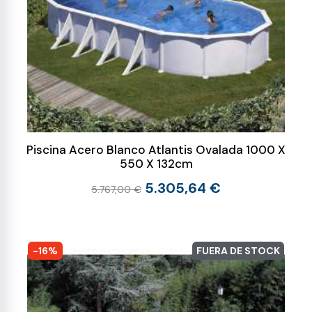
Piscina Acero Blanco Atlantis Ovalada 1000 X
550 X 132cm
5.305,64 €
5.767,00 €
-16%
FUERA DE STOCK