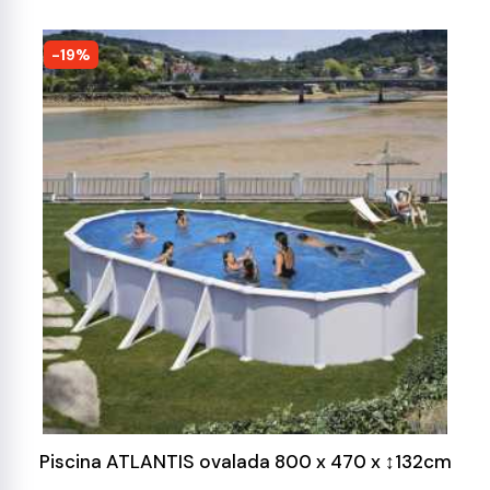
-19%
Piscina ATLANTIS ovalada 800 x 470 x ↕132cm