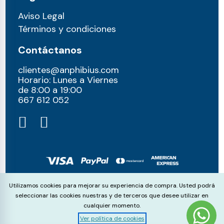
Aviso Legal
Términos y condiciones
Contáctanos
clientes@anphibius.com
Horario: Lunes a Viernes
de 8:00 a 19:00
667 612 052​
© anphibius, 2026
Cookie Consent
Utilizamos cookies para mejorar su experiencia de compra. Usted podrá
Pago 100% seguros con:
seleccionar las cookies nuestras y de terceros que desee utilizar en
cualquier momento.
Ver política de cookies