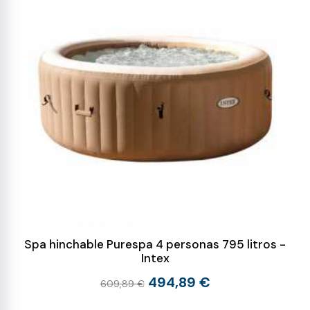
Spa hinchable Purespa 4 personas 795 litros -
Intex
494,89 €
609,89 €