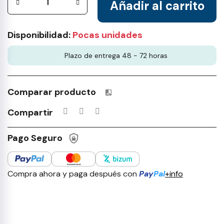
Añadir al carrito
Disponibilidad:
Pocas unidades
Plazo de entrega 48 - 72 horas
Comparar producto
Productos incluidos en tu lista 
Compartir
Pago Seguro
Compra ahora y paga después con
Pay
Pal
+info