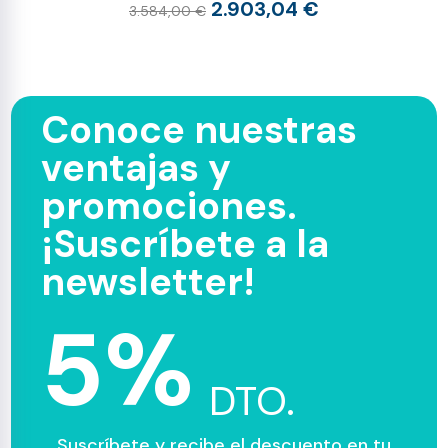
2.903,04 €
3.584,00 €
Conoce nuestras
ventajas y
promociones.
¡Suscríbete a la
newsletter!
5%
DTO.
Suscríbete y recibe el descuento en tu