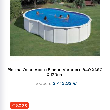
Piscina Ocho Acero Blanco Varadero 640 X390
X 120cm
2.413,32 €
2.873,00 €
-115,00 €