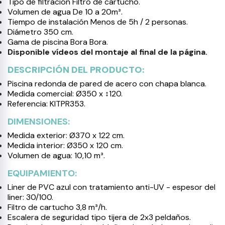
Tipo de filtración Filtro de cartucho.
Volumen de agua De 10 a 20m³.
Tiempo de instalación Menos de 5h / 2 personas.
Diámetro 350 cm.
Gama de piscina Bora Bora.
Disponible vídeos del montaje al final de la página.
DESCRIPCIÓN DEL PRODUCTO:
Piscina redonda de pared de acero con chapa blanca.
Medida comercial: Ø350 x ↕120.
Referencia: KITPR353.
DIMENSIONES:
Medida exterior: Ø370 x 122 cm.
Medida interior: Ø350 x 120 cm.
Volumen de agua: 10,10 m³.
EQUIPAMIENTO:
Liner de PVC azul con tratamiento anti-UV - espesor del
liner: 30/100.
Filtro de cartucho 3,8 m³/h.
Escalera de seguridad tipo tijera de 2x3 peldaños.