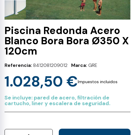
Piscina Redonda Acero
Blanco Bora Bora Ø350 X
120cm
Referencia
8412081209012
Marca
GRE
1.028,50 €
Impuestos incluidos
Se incluye: pared de acero, filtración de
cartucho, liner y escalera de seguridad.