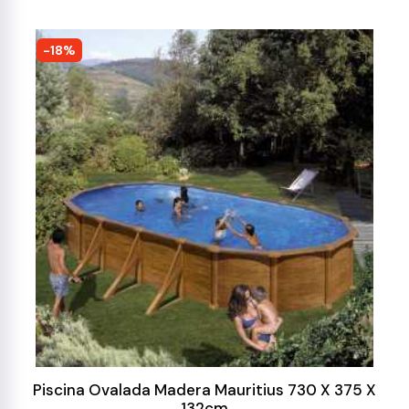
-18%
Piscina Ovalada Madera Mauritius 730 X 375 X
132cm