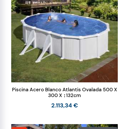
Piscina Acero Blanco Atlantis Ovalada 500 X
300 X ↕132cm
2.113,34 €