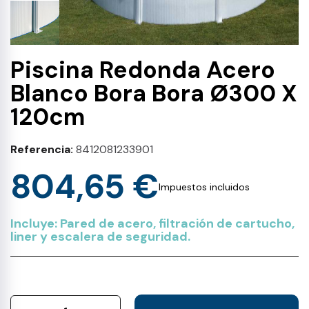
Piscina Redonda Acero
Blanco Bora Bora Ø300 X
120cm
Referencia
8412081233901
804,65 €
Impuestos incluidos
Incluye: Pared de acero, filtración de cartucho,
liner y escalera de seguridad.