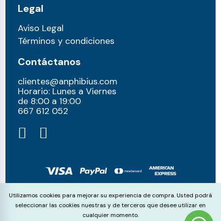
Legal
Aviso Legal
Términos y condiciones
Contáctanos
clientes@anphibius.com
Horario: Lunes a Viernes
de 8:00 a 19:00
667 612 052​
© anphibius, 2026
Cookie Consent
Utilizamos cookies para mejorar su experiencia de compra. Usted podrá
Pago 100% seguros con:
seleccionar las cookies nuestras y de terceros que desee utilizar en
cualquier momento.