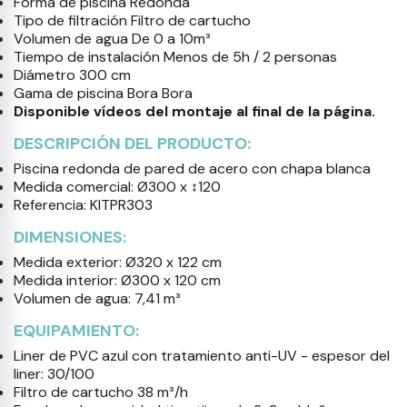
Forma de piscina Redonda
Tipo de filtración Filtro de cartucho
Volumen de agua De 0 a 10m³
Tiempo de instalación Menos de 5h / 2 personas
Diámetro 300 cm
Gama de piscina Bora Bora
Disponible vídeos del montaje al final de la página.
DESCRIPCIÓN DEL PRODUCTO:
Piscina redonda de pared de acero con chapa blanca
Medida comercial: Ø300 x ↕120
Referencia: KITPR303
DIMENSIONES:
Medida exterior: Ø320 x 122 cm
Medida interior: Ø300 x 120 cm
Volumen de agua: 7,41 m³
EQUIPAMIENTO:
Liner de PVC azul con tratamiento anti-UV - espesor del
liner: 30/100
Filtro de cartucho 38 m³/h