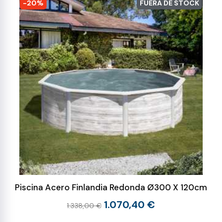
-20%
FUERA DE STOCK
Piscina Acero Finlandia Redonda Ø300 X 120cm
1.070,40 €
1.338,00 €