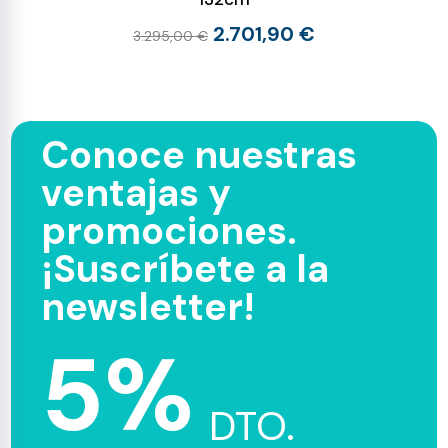
2.701,90 €
3.295,00 €
Conoce nuestras
ventajas y
promociones.
¡Suscríbete a la
newsletter!
5%
DTO.