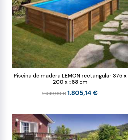
Piscina de madera LEMON rectangular 375 x
200 x ↕68 cm
1.805,14 €
2.099,00 €