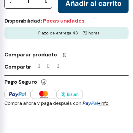
Añadir al carrito
Disponibilidad:
Pocas unidades
Plazo de entrega 48 - 72 horas
Comparar producto
Productos incluidos en tu lista 
Compartir
Pago Seguro
Compra ahora y paga después con
Pay
Pal
+info