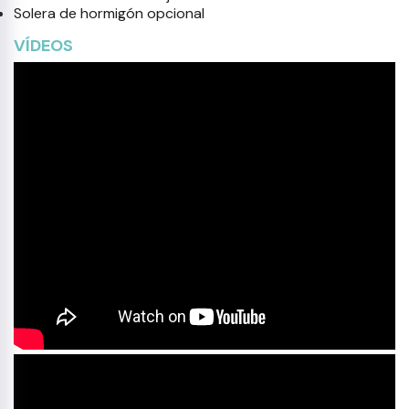
Solera de hormigón opcional
VÍDEOS