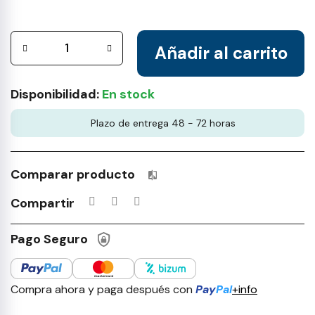
Añadir al carrito
Disponibilidad:
En stock
Plazo de entrega 48 - 72 horas
Comparar producto
Productos incluidos en tu lista 
Compartir
Pago Seguro
Compra ahora y paga después con
Pay
Pal
+info