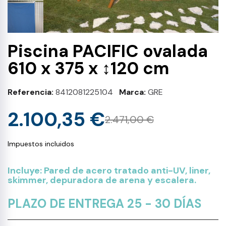
Piscina PACIFIC ovalada
610 x 375 x ↕120 cm
Referencia
8412081225104
Marca
GRE
2.100,35 €
2.471,00 €
Impuestos incluidos
Incluye: Pared de acero tratado anti-UV, liner,
skimmer, depuradora de arena y escalera.
PLAZO DE ENTREGA 25 - 30 DÍAS