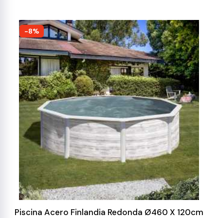
-8%
Piscina Acero Finlandia Redonda Ø460 X 120cm