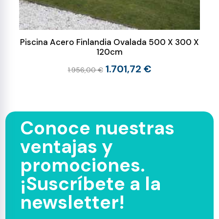
Piscina Acero Finlandia Ovalada 500 X 300 X
120cm
1.701,72 €
1.956,00 €
Conoce nuestras
ventajas y
promociones.
¡Suscríbete a la
newsletter!