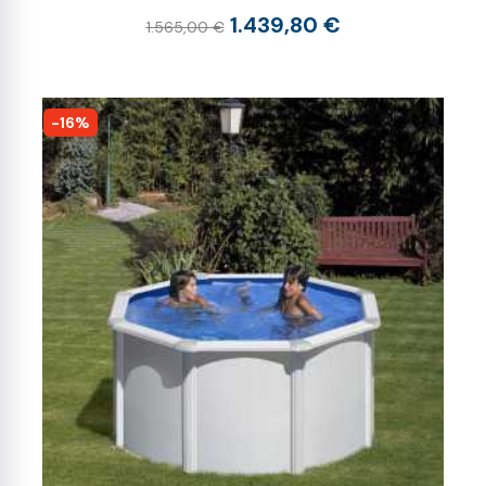
1.439,80 €
1.565,00 €
-16%