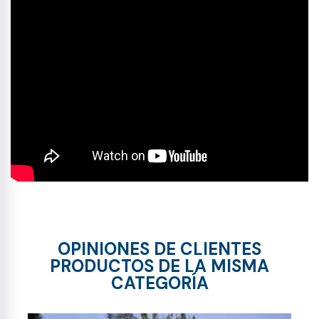
OPINIONES DE CLIENTES
PRODUCTOS DE LA MISMA
CATEGORÍA