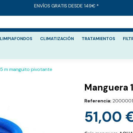
ENVÍOS GRATIS DESDE 149€ *
LIMPIAFONDOS
CLIMATIZACIÓN
TRATAMIENTOS
FILT
5 m manguito pivotante
Manguera 1
Referencia
2000001
51,00 