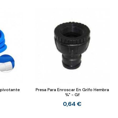
pivotante
Presa Para Enroscar En Grifo Hembra
¾" - Gf
0,64 €