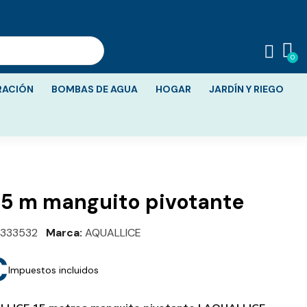
RACIÓN
BOMBAS DE AGUA
HOGAR
JARDÍN Y RIEGO
5 m manguito pivotante
333532
Marca
AQUALLICE
€
Impuestos incluidos