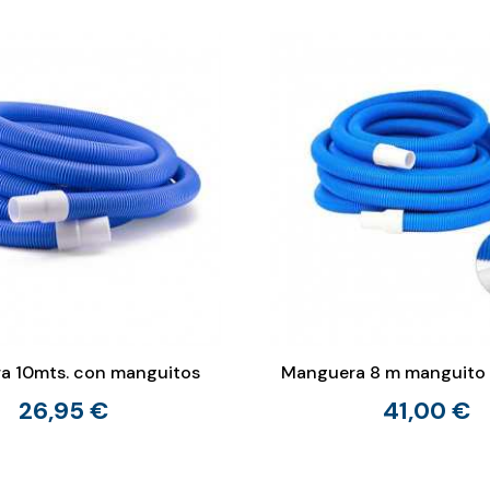
a 10mts. con manguitos
Manguera 8 m manguito 
26,95 €
41,00 €