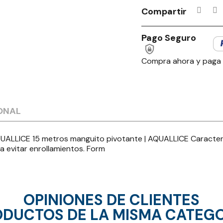
Compartir
Pago Seguro
Compra ahora y paga
ONAL
ICE 15 metros manguito pivotante | AQUALLICE Característ
a evitar enrollamientos. Form
OPINIONES DE CLIENTES
DUCTOS DE LA MISMA CATEG