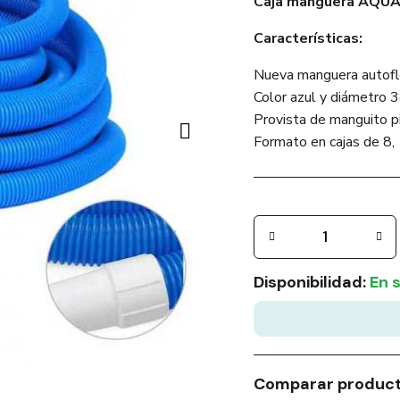
Caja manguera AQUAL
Características:
Nueva manguera autoflo
Color azul y diámetro 
Provista de manguito pi
Formato en cajas de 8,
Disponibilidad:
En 
Comparar produc