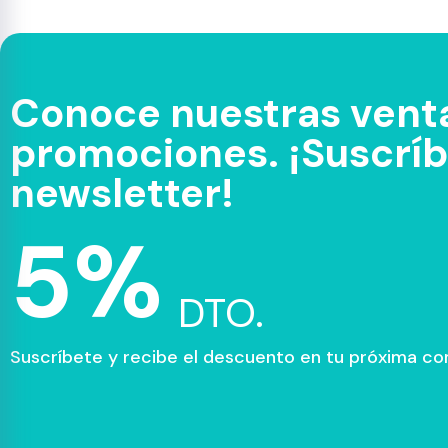
Conoce nuestras venta
promociones. ¡Suscríbe
newsletter!
5%
DTO.
Suscríbete y recibe el descuento en tu próxima c