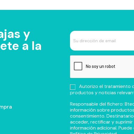
jas y
te a la
Autorizo el tratamiento d
productos y noticias relevan
Responsable del fichero: Btec
ompra
información sobre productos y
consentimiento. Destinatario
acceder, rectificar y suprimi
información adicional. Puede 
Política de Privacidad