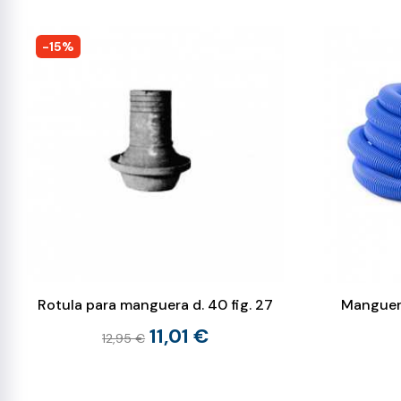
-15%
Rotula para manguera d. 40 fig. 27
Manguer
11,01 €
12,95 €