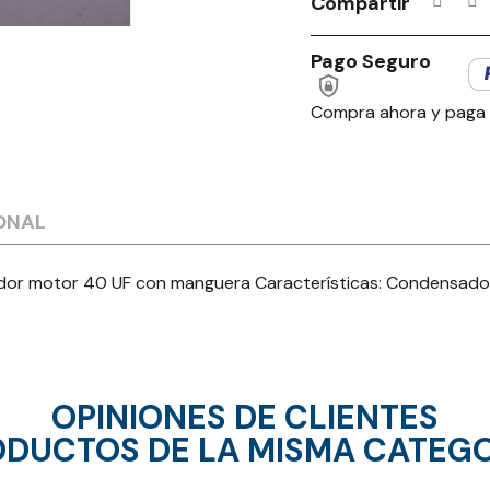
Compartir
Pago Seguro
Compra ahora y paga
ONAL
tor 40 UF con manguera Características: Condensadores
OPINIONES DE CLIENTES
DUCTOS DE LA MISMA CATEG