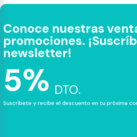
Conoce nuestras venta
promociones. ¡Suscríbe
newsletter!
5%
DTO.
Suscríbete y recibe el descuento en tu próxima c