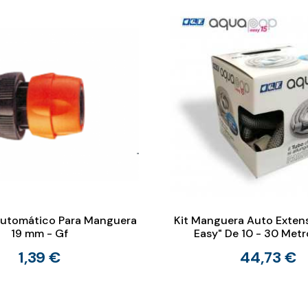
utomático Para Manguera
Kit Manguera Auto Extens
19 mm - Gf
Easy" De 10 - 30 Metr
1,39 €
44,73 €