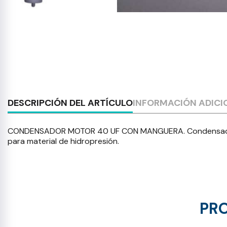
DESCRIPCIÓN DEL ARTÍCULO
INFORMACIÓN ADICI
CONDENSADOR MOTOR 40 UF CON MANGUERA. Condensador mo
para material de hidropresión.
PRO