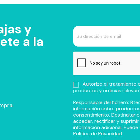
jas y
te a la
Autorizo el tratamiento d
productos y noticias relevan
Responsable del fichero: Btec
ompra
información sobre productos y
consentimiento. Destinatario
acceder, rectificar y suprimi
información adicional. Puede 
Política de Privacidad